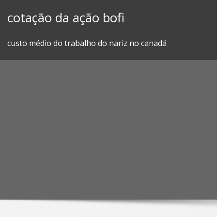
Skip
cotação da ação bofi
to
content
custo médio do trabalho do nariz no canadá