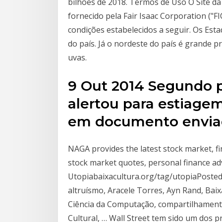
bilhões de 2018. Termos de Uso O Site da 
fornecido pela Fair Isaac Corporation ("F
condições estabelecidos a seguir. Os Est
do país. Já o nordeste do país é grande 
uvas.
9 Out 2014 Segundo 
alertou para estiage
em documento enviad
NAGA provides the latest stock market, fi
stock market quotes, personal finance a
Utopiabaixacultura.org/tag/utopiaPosted
altruísmo, Aracele Torres, Ayn Rand, Baix
Ciência da Computação, compartilhamento
Cultural, … Wall Street tem sido um dos p