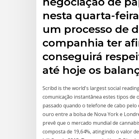
negociação de pap
nesta quarta-feir
um processo de d
companhia ter af
conseguirá respei
até hoje os balan
Scribd is the world's largest social readin
comunicação instantânea estes tipos de o
passado quando o telefone de cabo pelo o
ouro entre a bolsa de Nova York e Londr
prevê que o mercado mundial de cannabis
composta de 19,64%, atingindo o valor de