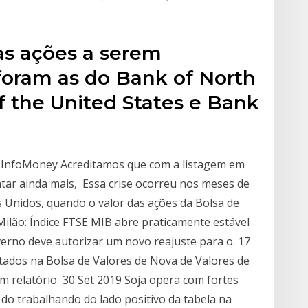
as ações a serem
oram as do Bank of North
f the United States e Bank
s InfoMoney Acreditamos que com a listagem em
tar ainda mais, Essa crise ocorreu nos meses de
 Unidos, quando o valor das ações da Bolsa de
Milão: Índice FTSE MIB abre praticamente estável
verno deve autorizar um novo reajuste para o. 17
tados na Bolsa de Valores de Nova de Valores de
m relatório 30 Set 2019 Soja opera com fortes
 do trabalhando do lado positivo da tabela na