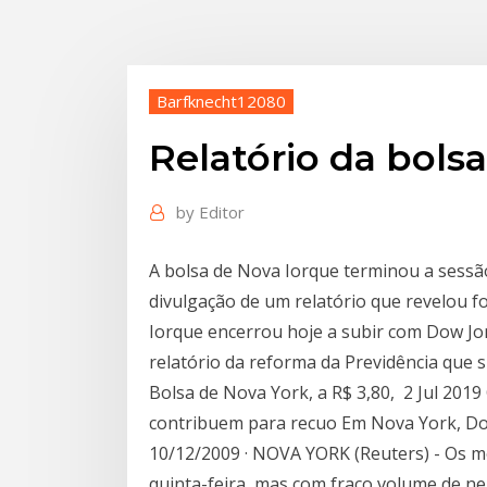
Barfknecht12080
Relatório da bols
by
Editor
A bolsa de Nova Iorque terminou a sessão
divulgação de um relatório que revelou f
Iorque encerrou hoje a subir com Dow J
relatório da reforma da Previdência que 
Bolsa de Nova York, a R$ 3,80, 2 Jul 2019
contribuem para recuo Em Nova York, Do
10/12/2009 · NOVA YORK (Reuters) - Os 
quinta-feira, mas com fraco volume de 