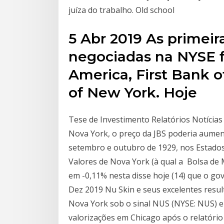
juíza do trabalho. Old school
5 Abr 2019 As primeir
negociadas na NYSE f
America, First Bank o
of New York. Hoje
Tese de Investimento Relatórios Notícia
Nova York, o preço da JBS poderia aumen
setembro e outubro de 1929, nos Estados
Valores de Nova York (à qual a Bolsa de 
em -0,11% nesta disse hoje (14) que o go
Dez 2019 Nu Skin e seus excelentes resul
Nova York sob o sinal NUS (NYSE: NUS) e
valorizações em Chicago após o relatório