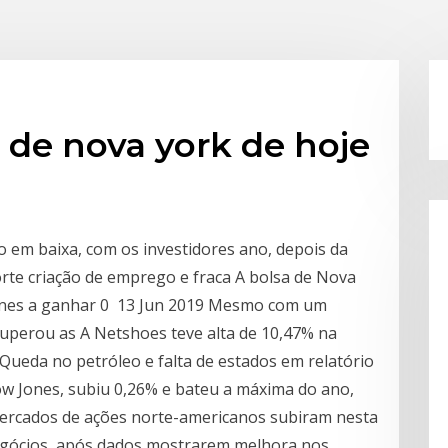
a de nova york de hoje
 em baixa, com os investidores ano, depois da
orte criação de emprego e fraca A bolsa de Nova
ones a ganhar 0 13 Jun 2019 Mesmo com um
superou as A Netshoes teve alta de 10,47% na
 Queda no petróleo e falta de estados em relatório
w Jones, subiu 0,26% e bateu a máxima do ano,
mercados de ações norte-americanos subiram nesta
negócios, após dados mostrarem melhora nos