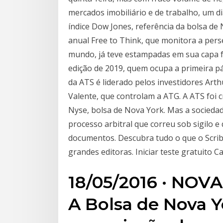
mercados imobiliário e de trabalho, um di
índice Dow Jones, referência da bolsa de 
anual Free to Think, que monitora a pers
mundo, já teve estampadas em sua capa fo
edição de 2019, quem ocupa a primeira pág
da ATS é liderado pelos investidores Art
Valente, que controlam a ATG. A ATS foi c
Nyse, bolsa de Nova York. Mas a sociedad
processo arbitral que correu sob sigilo e
documentos. Descubra tudo o que o Scribd 
grandes editoras. Iniciar teste gratuito C
18/05/2016 · NOV
A Bolsa de Nova 