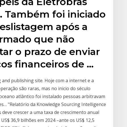
éis da Eletrobras
a. Também foi iniciado
eslistagem após a
irmado que não
tar o prazo de enviar
ços financeiros de …
g and publishing site. Hoje com a internet e a
peração são raras, mas no inicio do século
ceano atlântico foi instalado pessoas arbitravam
es… "Relatório da Knowledge Sourcing Intelligence
 deve crescer a uma taxa de crescimento anual
 US$ 36,9 bilhões em 2024 –ante os US$ 12,5