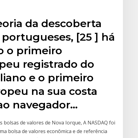
eoria da descoberta
 portugueses, [25 ] há
 o primeiro
peu registrado do
liano e o primeiro
opeu na sua costa
 ao navegador…
 bolsas de valores de Nova Iorque, A NASDAQ foi
ma bolsa de valores econômica e de referência