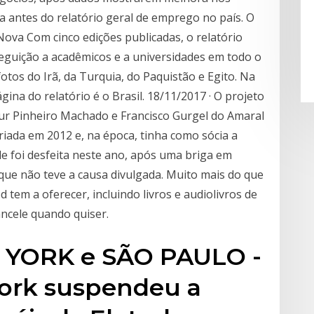
a antes do relatório geral de emprego no país. O
Nova Com cinco edições publicadas, o relatório
eguição a acadêmicos e a universidades em todo o
tos do Irã, da Turquia, do Paquistão e Egito. Na
ina do relatório é o Brasil. 18/11/2017 · O projeto
hur Pinheiro Machado e Francisco Gurgel do Amaral
riada em 2012 e, na época, tinha como sócia a
e foi desfeita neste ano, após uma briga em
 que não teve a causa divulgada. Muito mais do que
tem a oferecer, incluindo livros e audiolivros de
ancele quando quiser.
A YORK e SÃO PAULO -
York suspendeu a