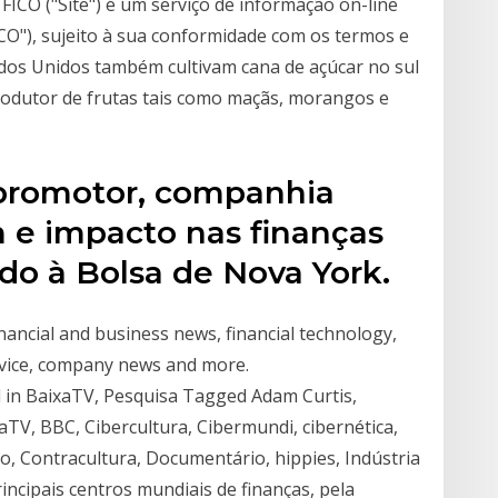
FICO ("Site") é um serviço de informação on-line
ICO"), sujeito à sua conformidade com os termos e
ados Unidos também cultivam cana de açúcar no sul
produtor de frutas tais como maçãs, morangos e
promotor, companhia
m e impacto nas finanças
o à Bolsa de Nova York.
nancial and business news, financial technology,
dvice, company news and more.
 in BaixaTV, Pesquisa Tagged Adam Curtis,
aTV, BBC, Cibercultura, Cibermundi, cibernética,
, Contracultura, Documentário, hippies, Indústria
rincipais centros mundiais de finanças, pela