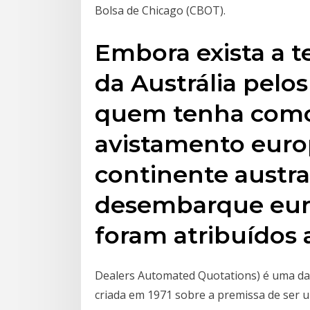
Bolsa de Chicago (CBOT).
Embora exista a t
da Austrália pelos
quem tenha como
avistamento euro
continente austra
desembarque eur
foram atribuídos
Dealers Automated Quotations) é uma das
criada em 1971 sobre a premissa de ser u