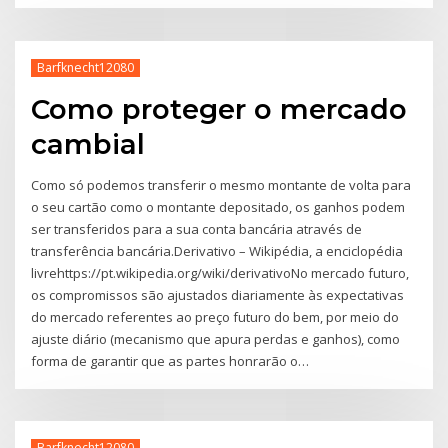
Barfknecht12080
Como proteger o mercado
cambial
Como só podemos transferir o mesmo montante de volta para
o seu cartão como o montante depositado, os ganhos podem
ser transferidos para a sua conta bancária através de
transferência bancária.Derivativo – Wikipédia, a enciclopédia
livrehttps://pt.wikipedia.org/wiki/derivativoNo mercado futuro,
os compromissos são ajustados diariamente às expectativas
do mercado referentes ao preço futuro do bem, por meio do
ajuste diário (mecanismo que apura perdas e ganhos), como
forma de garantir que as partes honrarão o…
Barfknecht12080