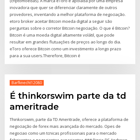
(criptomoedas). A marca eToro é apoiada por uma empresa
inovadora que quer se diferenciar claramente de outros
provedores, inventando a melhor plataforma de negociação.
etoro broker aceitar Bitcoin moeda digital a seguir são
perguntas sobre o corretor Bitcoin negociação. O que é Bitcoin?
Bitcoin é uma moeda digital altamente volátil, que pode
resultar em grandes flutuações de preços ao longo do dia.
eToro oferece Bitcoin como um investimento a longo prazo
para a sua users.Therefore, Bitcoin é
Barfknecht12080
É thinkorswim parte da td
ameritrade
Thinkorswim, parte da TD Ameritrade, oferece a plataforma de
negociação de forex mais avançada do mercado. Opes de
negociao como um tcnicas profissionais para o mercado