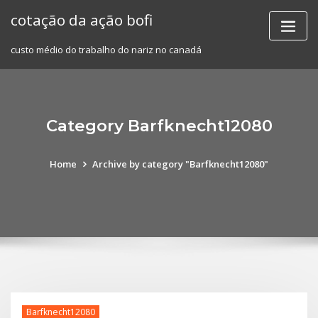
Skip
cotação da ação bofi
to
content
custo médio do trabalho do nariz no canadá
Category Barfknecht12080
Home
Archive by category "Barfknecht12080"
Barfknecht12080