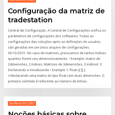
Configuração da matriz de
tradestation
Central de Configuração. A Central de Configurações unifica os
parâmetros de configurações dos softwares. Todas as
configurações das soluções após as definições do usuário,
são geradas em um único arquivo de configurações.
03/12/2013 · No caso de matrizes, precisamos de tantos índices
quantos forem seu dimensionamento. • Exemplo: matriz de
2dimensões, 2 índices. Matrizes de 3dimensões, 3 indícesl. 3.
Declarando e Inicializando • Exemplo 1: float x[ ][ ];
//declarando uma matriz do tipo float com duas dimensões. O
primeiro colchete é referente ao número de linhas.
Barfknecht12080
Noções básicas sobre