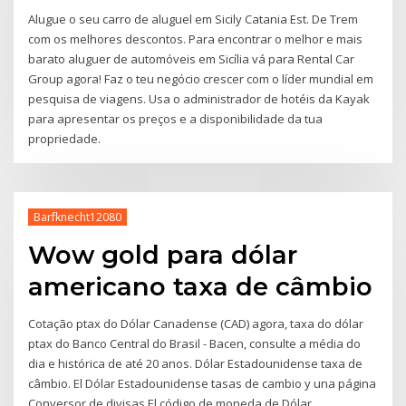
Alugue o seu carro de aluguel em Sicily Catania Est. De Trem
com os melhores descontos. Para encontrar o melhor e mais
barato aluguer de automóveis em Sicília vá para Rental Car
Group agora! Faz o teu negócio crescer com o líder mundial em
pesquisa de viagens. Usa o administrador de hotéis da Kayak
para apresentar os preços e a disponibilidade da tua
propriedade.
Barfknecht12080
Wow gold para dólar
americano taxa de câmbio
Cotação ptax do Dólar Canadense (CAD) agora, taxa do dólar
ptax do Banco Central do Brasil - Bacen, consulte a média do
dia e histórica de até 20 anos. Dólar Estadounidense taxa de
câmbio. El Dólar Estadounidense tasas de cambio y una página
Conversor de divisas El código de moneda de Dólar