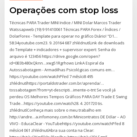
Operações com stop loss
Técnicas PARA Trader MINI Indice / MINI Dolar Marcos Trader
Watssapweb (19) 9 91410061 Técnicas PARA Forex / Índices /
DolarForex - Template para operar no gráfico Diário! "D1…
58:34youtube.com23. 9. 20164 687 zhlédnutíLink de downloads
do Template + indicadores + supervisor expert: Senha do
arquivo é 123456 https://drive.google.com/open?
id=0B3b480xQknn…xwg51Rgrhows LinkA Espiral da
Autossabotagem - Armadilhas Psicológicas comuns em…
https://youtube.com/watchPřed 7 měsíci8 495
zhlédnutíhttps://portaldotrader.com.br/aprenda/…
tossabotagem?from=yt-descripti…imente-o-tnt Se você já
perdeu OS Melhores Tempos Gráficos PARA DAY Trade E Swing
Trade…https://youtube.com/watch28. 4. 201720 tis.
zhlédnutíConheça mais sobre o meu trabalho em
http://andre…a.infomoney.com.br/Minicontratos DE Dólar – AO
VIVO - EducaClear - YouTubehttps://youtube.com/watchPřed 8
měsíci4 061 zhlédnutíAbra sua conta na Clear: