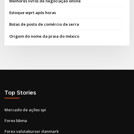
Melhores livros de negociação online
Estoque wprt após horas
Botas de posto de comércio de serra
Origem do nome da praia do méxico
Top Stories
Mercado de ações spi
Forex bbma
Forex valutakurser danmark