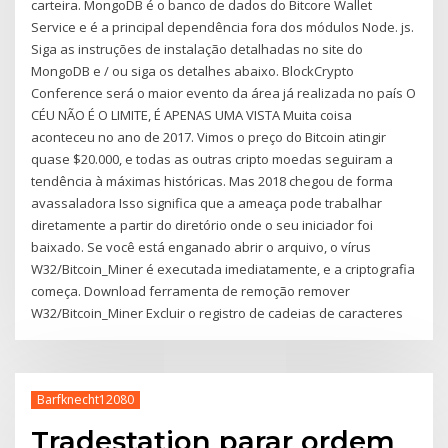
carteira. MongoDB é o banco de dados do Bitcore Wallet
Service e é a principal dependência fora dos módulos Node. js.
Siga as instruções de instalação detalhadas no site do
MongoDB e / ou siga os detalhes abaixo. BlockCrypto
Conference será o maior evento da área já realizada no país O
CÉU NÃO É O LIMITE, É APENAS UMA VISTA Muita coisa
aconteceu no ano de 2017. Vimos o preço do Bitcoin atingir
quase $20.000, e todas as outras cripto moedas seguiram a
tendência à máximas históricas. Mas 2018 chegou de forma
avassaladora Isso significa que a ameaça pode trabalhar
diretamente a partir do diretório onde o seu iniciador foi
baixado. Se você está enganado abrir o arquivo, o vírus
W32/Bitcoin_Miner é executada imediatamente, e a criptografia
começa. Download ferramenta de remoção remover
W32/Bitcoin_Miner Excluir o registro de cadeias de caracteres
Barfknecht12080
Tradestation parar ordem