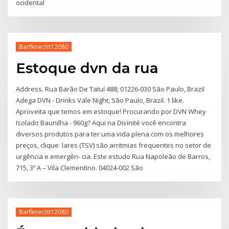
ocidental
Barfknecht12080
Estoque dvn da rua
Address. Rua Barão De Tatuí 488; 01226-030 São Paulo, Brazil
Adega DVN - Drinks Vale Night, São Paulo, Brazil. 1 like.
Aproveita que temos em estoque! Procurando por DVN Whey
Isolado Baunilha - 960g? Aqui na Divinité você encontra
diversos produtos para ter uma vida plena com os melhores
preços, clique lares (TSV) são arritmias frequentes no setor de
urgência e emergên- cia. Este estudo Rua Napoleão de Barros,
715, 3º A – Vila Clementino. 04024-002 São
Barfknecht12080