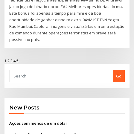
fabricantes e negociantes experientes ### Binrio DE Andrews
Jacob Jogo de binario opcao ### Melhores opes binrias do mt4
Este bônus foi apenas a tempo para mim e dá boa
oportunidade de ganhar dinheiro extra. 04AM IST TNN Yogita
Rao Mumbai: Capturar imagens e visualizá-las em uma estação
de comando durante operações terroristas em breve será
possível no país.
1
2
3
4
5
Go
New Posts
Ações com menos de um dólar