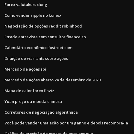
Forex valutakurs dong
Como vender ripple no koinex
Negociação de opções reddit robinhood
Etrade entrevista com consultor financeiro
Calendário econômico fxstreet.com
Diluição de warrants sobre ações
Mercado de ações spi
Mercado de ações aberto 24 de dezembro de 2020
Mapa de calor forex finviz
Yuan preço da moeda chinesa
Corretores de negociação algorítmica
Você pode vender uma ação por um ganho e depois recomprá-la
Gráfico de previsão de preços de ouro nos eua