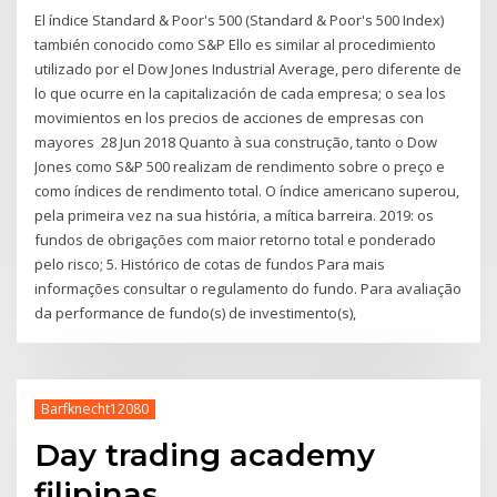
El índice Standard & Poor's 500 (Standard & Poor's 500 Index)
también conocido como S&P Ello es similar al procedimiento
utilizado por el Dow Jones Industrial Average, pero diferente de
lo que ocurre en la capitalización de cada empresa; o sea los
movimientos en los precios de acciones de empresas con
mayores 28 Jun 2018 Quanto à sua construção, tanto o Dow
Jones como S&P 500 realizam de rendimento sobre o preço e
como índices de rendimento total. O índice americano superou,
pela primeira vez na sua história, a mítica barreira. 2019: os
fundos de obrigações com maior retorno total e ponderado
pelo risco; 5. Histórico de cotas de fundos Para mais
informações consultar o regulamento do fundo. Para avaliação
da performance de fundo(s) de investimento(s),
Barfknecht12080
Day trading academy
filipinas