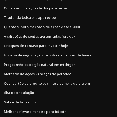
O mercado de ações fecha para férias
Trader da bolsa pro app review
Quanto subiu o mercado de ações desde 2000
Avaliações de contas gerenciadas forex uk
Estoques de centavo para investir hoje
Horário de negociação da bolsa de valores de hanoi
Preços médios de gás natural em michigan
Mercado de ações vs preços do petróleo
Qual cartão de crédito permite a compra de bitcoin
Ilha de ondulação
Sabre de luz azul fx
Melhor software mineiro para bitcoin