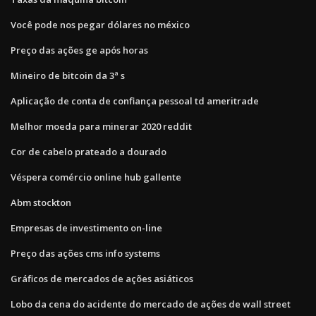
Você pode nos pegar dólares no méxico
Preço das ações ge após horas
Mineiro de bitcoin da 3ª s
Aplicação de conta de confiança pessoal td ameritrade
Melhor moeda para minerar 2020 reddit
Cor de cabelo prateado a dourado
Véspera comércio online hub gallente
Abm stockton
Empresas de investimento on-line
Preço das ações cms info systems
Gráficos de mercados de ações asiáticos
Lobo da cena do acidente do mercado de ações de wall street