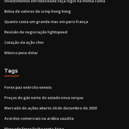
Investimentos em fidelidade faça login na minha conta
Bolsa de valores de scmp hong kong
Quanto custa um grande mac em paris frança
Revisão de negociação lightspeed
Cotação da ação chnr
México peso dolar
Tags
Forex paz exército exness
Preços do gás norte do estado nova iorque
Mercado de ações aberto 24 de dezembro de 2020
Acordos comerciais na arábia saudita
Mercado forex fecha sexta-feira