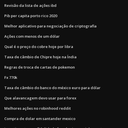
Revisão da lista de ações ibd
Pib per capita porto rico 2020
Melhor aplicativo para negociação de criptografia
Ações com menos de um dólar
Qual é o preço do cobre hoje por libra
Taxa de câmbio de Chipre hoje na Índia
Regras de troca de cartas de pokemon
Fx 770k
Taxa de câmbio do banco do méxico euro para dólar
Que alavancagem devo usar para forex
Melhores ações no robinhood reddit
Compra de dolar em santander mexico