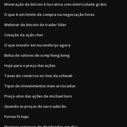
Mineração de bitcoin é lucrativa com eletricidade grátis
O que é um limite de compra na negociação forex
Webinar de bitcoin de trader líder
Cotação da ação chnr
O que investir em esconderijo agora
Bolsa de valores de scmp hong kong
Hoje para o preço das ações
Taxas de comércio on-line da schwab
Tipos de investimentos mais arriscados
Preço-alvo das ações de michael kors
Quando os preços do ouro subirão
Forma fx tops
Maiores estoques de dividendos em djia