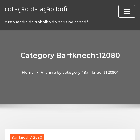
Skip
cotação da ação bofi
to
content
custo médio do trabalho do nariz no canadá
Category Barfknecht12080
Home
Archive by category "Barfknecht12080"
Barfknecht12080