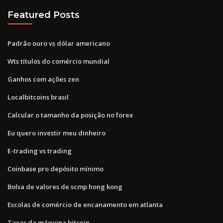
Featured Posts
Padrão ouro vs dólar americano
Wts títulos do comércio mundial
Ganhos com ações zen
Localbitcoins brasil
Calcular o tamanho da posição no forex
Eu quero investir meu dinheiro
E-trading vs trading
Coinbase pro depósito mínimo
Bolsa de valores de scmp hong kong
Escolas de comércio de encanamento em atlanta
Taxas da máquina bitcoin