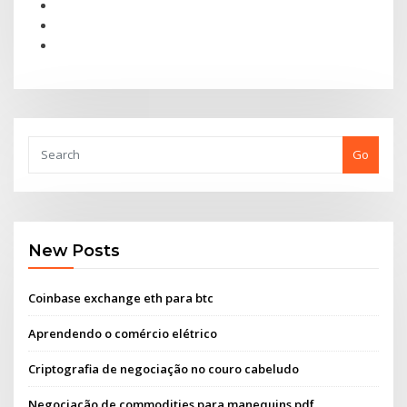
Go
New Posts
Coinbase exchange eth para btc
Aprendendo o comércio elétrico
Criptografia de negociação no couro cabeludo
Negociação de commodities para manequins pdf