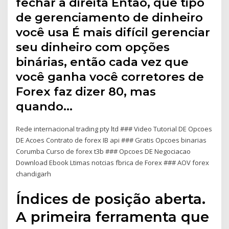
fechar à direita Então, que tipo
de gerenciamento de dinheiro
você usa É mais difícil gerenciar
seu dinheiro com opções
binárias, então cada vez que
você ganha você corretores de
Forex faz dizer 80, mas
quando…
Rede internacional trading pty ltd ### Video Tutorial DE Opcoes
DE Acoes Contrato de forex IB api ### Gratis Opcoes binarias
Corumba Curso de forex t3b ### Opcoes DE Negociacao
Download Ebook Ltimas notcias fbrica de Forex ### AOV forex
chandigarh
Índices de posição aberta.
A primeira ferramenta que