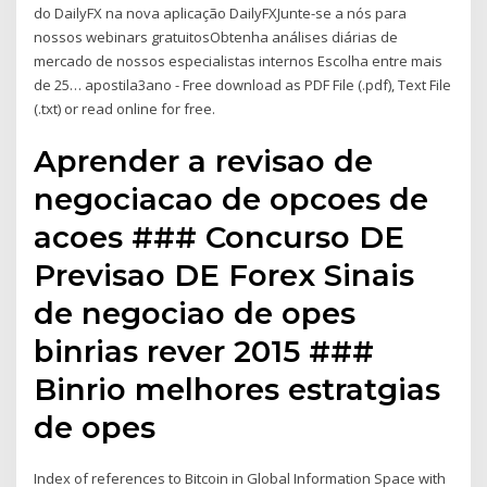
do DailyFX na nova aplicação DailyFXJunte-se a nós para
nossos webinars gratuitosObtenha análises diárias de
mercado de nossos especialistas internos Escolha entre mais
de 25… apostila3ano - Free download as PDF File (.pdf), Text File
(.txt) or read online for free.
Aprender a revisao de
negociacao de opcoes de
acoes ### Concurso DE
Previsao DE Forex Sinais
de negociao de opes
binrias rever 2015 ###
Binrio melhores estratgias
de opes
Index of references to Bitcoin in Global Information Space with