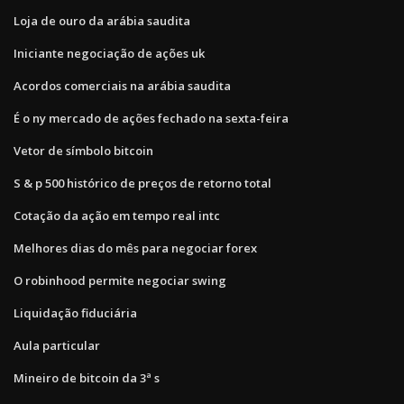
Loja de ouro da arábia saudita
Iniciante negociação de ações uk
Acordos comerciais na arábia saudita
É o ny mercado de ações fechado na sexta-feira
Vetor de símbolo bitcoin
S & p 500 histórico de preços de retorno total
Cotação da ação em tempo real intc
Melhores dias do mês para negociar forex
O robinhood permite negociar swing
Liquidação fiduciária
Aula particular
Mineiro de bitcoin da 3ª s