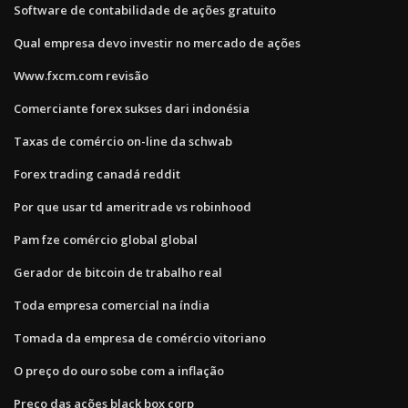
Software de contabilidade de ações gratuito
Qual empresa devo investir no mercado de ações
Www.fxcm.com revisão
Comerciante forex sukses dari indonésia
Taxas de comércio on-line da schwab
Forex trading canadá reddit
Por que usar td ameritrade vs robinhood
Pam fze comércio global global
Gerador de bitcoin de trabalho real
Toda empresa comercial na índia
Tomada da empresa de comércio vitoriano
O preço do ouro sobe com a inflação
Preço das ações black box corp