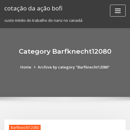
Skip
cotação da ação bofi
to
content
custo médio do trabalho do nariz no canadá
Category Barfknecht12080
Home
Archive by category "Barfknecht12080"
Barfknecht12080