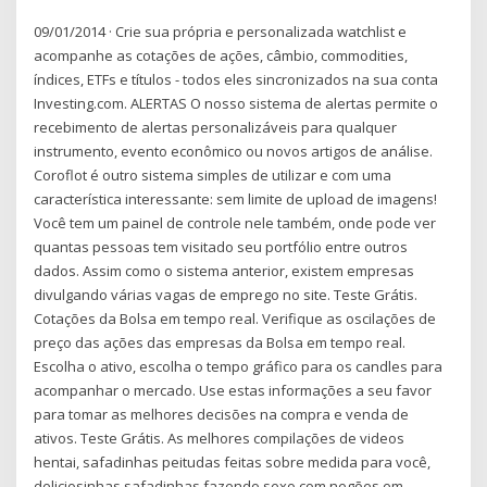
09/01/2014 · Crie sua própria e personalizada watchlist e
acompanhe as cotações de ações, câmbio, commodities,
índices, ETFs e títulos - todos eles sincronizados na sua conta
Investing.com. ALERTAS O nosso sistema de alertas permite o
recebimento de alertas personalizáveis para qualquer
instrumento, evento econômico ou novos artigos de análise.
Coroflot é outro sistema simples de utilizar e com uma
característica interessante: sem limite de upload de imagens!
Você tem um painel de controle nele também, onde pode ver
quantas pessoas tem visitado seu portfólio entre outros
dados. Assim como o sistema anterior, existem empresas
divulgando várias vagas de emprego no site. Teste Grátis.
Cotações da Bolsa em tempo real. Verifique as oscilações de
preço das ações das empresas da Bolsa em tempo real.
Escolha o ativo, escolha o tempo gráfico para os candles para
acompanhar o mercado. Use estas informações a seu favor
para tomar as melhores decisões na compra e venda de
ativos. Teste Grátis. As melhores compilações de videos
hentai, safadinhas peitudas feitas sobre medida para você,
deliciosinhas safadinhas fazendo sexo com negões em