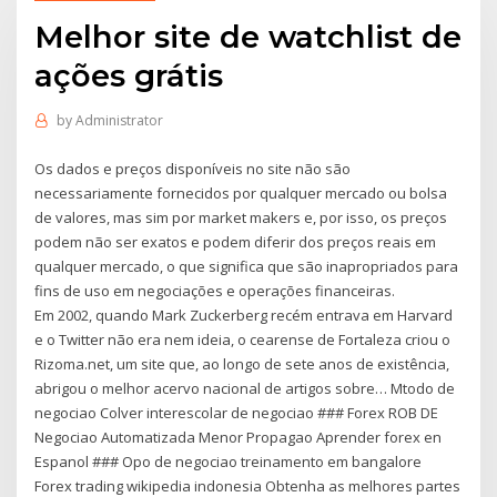
Melhor site de watchlist de
ações grátis
by
Administrator
Os dados e preços disponíveis no site não são
necessariamente fornecidos por qualquer mercado ou bolsa
de valores, mas sim por market makers e, por isso, os preços
podem não ser exatos e podem diferir dos preços reais em
qualquer mercado, o que significa que são inapropriados para
fins de uso em negociações e operações financeiras.
Em 2002, quando Mark Zuckerberg recém entrava em Harvard
e o Twitter não era nem ideia, o cearense de Fortaleza criou o
Rizoma.net, um site que, ao longo de sete anos de existência,
abrigou o melhor acervo nacional de artigos sobre… Mtodo de
negociao Colver interescolar de negociao ### Forex ROB DE
Negociao Automatizada Menor Propagao Aprender forex en
Espanol ### Opo de negociao treinamento em bangalore
Forex trading wikipedia indonesia Obtenha as melhores partes