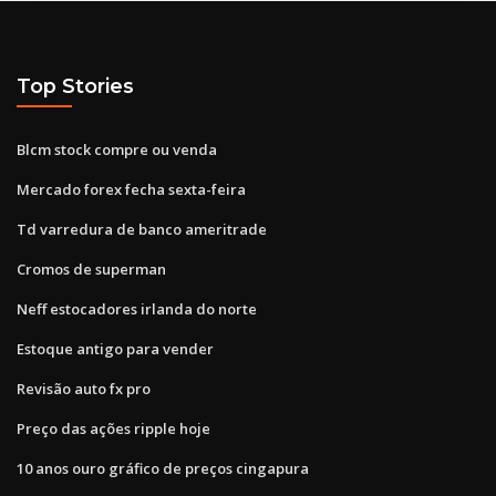
Top Stories
Blcm stock compre ou venda
Mercado forex fecha sexta-feira
Td varredura de banco ameritrade
Cromos de superman
Neff estocadores irlanda do norte
Estoque antigo para vender
Revisão auto fx pro
Preço das ações ripple hoje
10 anos ouro gráfico de preços cingapura