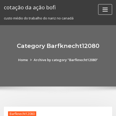
Skip
cotação da ação bofi
to
content
custo médio do trabalho do nariz no canadá
Category Barfknecht12080
Home
Archive by category "Barfknecht12080"
Barfknecht12080