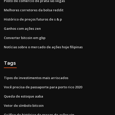
Posto de comércio de prata las vegas
Melhores corretores da bolsa reddit
Histórico de preços futuros de s & p
Ganhos com ações zen
Converter bitcoin em gbp
Notícias sobre o mercado de ações hoje filipinas
Tags
Tipos de investimentos mais arriscados
Você precisa de passaporte para porto rico 2020
Queda de estoque aaba
Vetor de símbolo bitcoin
Gráfico de histórico de preços de ações vip