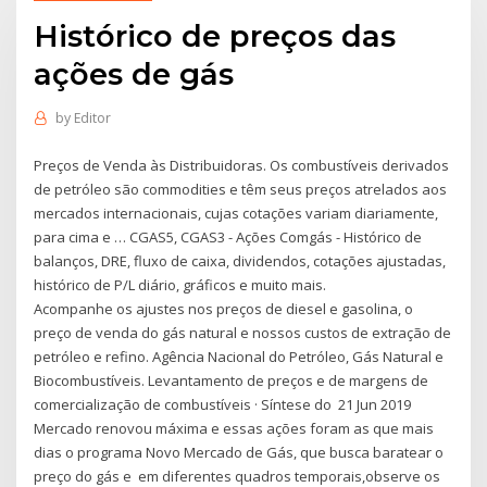
Histórico de preços das
ações de gás
by
Editor
Preços de Venda às Distribuidoras. Os combustíveis derivados
de petróleo são commodities e têm seus preços atrelados aos
mercados internacionais, cujas cotações variam diariamente,
para cima e … CGAS5, CGAS3 - Ações Comgás - Histórico de
balanços, DRE, fluxo de caixa, dividendos, cotações ajustadas,
histórico de P/L diário, gráficos e muito mais.
Acompanhe os ajustes nos preços de diesel e gasolina, o
preço de venda do gás natural e nossos custos de extração de
petróleo e refino. Agência Nacional do Petróleo, Gás Natural e
Biocombustíveis. Levantamento de preços e de margens de
comercialização de combustíveis · Síntese do 21 Jun 2019
Mercado renovou máxima e essas ações foram as que mais
dias o programa Novo Mercado de Gás, que busca baratear o
preço do gás e em diferentes quadros temporais,observe os