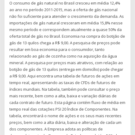
O consumo de gás natural no Brasil cresceu em média 12,4%
ao ano no período 2011-2015, mas a oferta de gás nacional
não foi suficiente para atender o crescimento da demanda. As
importações de gás natural cresceram em média 15,8% nesse
mesmo período e correspondem atualmente a quase 50% da
oferta total de gás no Brasil. Economia na compra do botijão de
gás de 13 quilos chega a R$ 9,00. A pesquisa de preços pode
resultar em boa economia para o consumidor, tanto
relacionado ao gás de cozinha como na aquisição da água
mineral. A pesquisa por preços mais atrativos, com relação ao
botijão de gás de 13 quilos (entrega em domicílio) pode chegar
a R$ 9,00. Aqui encontra uma tabela de futuros de ações em
tempo real, apresentando as taxas de CFDs de futuros de
índices mundiais. Na tabela, também pode consultar o preço
mais recente, bem como a alta, baixa e variação diárias de
cada contrato de futuro. Esta página contém fluxo de média em
tempo real das cotações PSI 20 Índice de Componentes. Na
tabela, encontrará o nome de ações e os seus mais recentes
preços, bem como a alta diária, baixa e alteração de cada um
dos componentes. A Empresa adota as políticas de