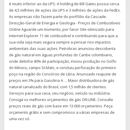
é muito inferior ao da UPS. A holding de Bill Gates possui cerca
de 4,5 milhões de ações da UPS e 3 milhões de ações da FedEx.
As empresas não fazem parte do portfólio da Cascade.
Direcção-Geral de Energia e Geologia - Preços de Combustíveis
Online Aguarde um momento, por favor Site otimizado para
Internet Explorer 11 de combustível e contribuindo para que a
sua vida seja mais segura sempre a pensar nos impactos
ambientais das suas ações. Petrobras anunciou descoberta
de gás natural em águas profundas do Caribe colombiano,
onde detinha 40% de participação, iniciou produção no Golfo
do México, campo St.Malo, e concluiu perfuração do primeiro
poço na região do Consórcio de Libra. Anunciado reajuste de
preços em 3% para Gasolina A … Maior distribuidora de gás
natural canalizado do Brasil, com 1,5 milhão de clientes.
Serviços para sua casa, seu negócio, veículo ou indústria.
Consiga os melhores orçamentos de gás ON-LINE. Consulte
preços reais de gás com base em 13.000 orçamentos. Peça
orçamento grátis e sem compromisso a várias empresas de
uma vez só.