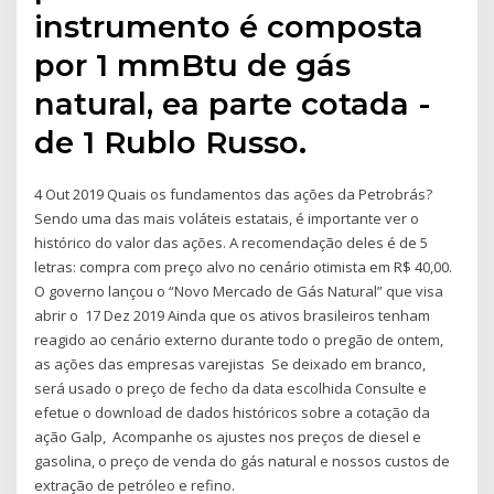
instrumento é composta
por 1 mmBtu de gás
natural, ea parte cotada -
de 1 Rublo Russo.
4 Out 2019 Quais os fundamentos das ações da Petrobrás?
Sendo uma das mais voláteis estatais, é importante ver o
histórico do valor das ações. A recomendação deles é de 5
letras: compra com preço alvo no cenário otimista em R$ 40,00.
O governo lançou o “Novo Mercado de Gás Natural” que visa
abrir o 17 Dez 2019 Ainda que os ativos brasileiros tenham
reagido ao cenário externo durante todo o pregão de ontem,
as ações das empresas varejistas Se deixado em branco,
será usado o preço de fecho da data escolhida Consulte e
efetue o download de dados históricos sobre a cotação da
ação Galp, Acompanhe os ajustes nos preços de diesel e
gasolina, o preço de venda do gás natural e nossos custos de
extração de petróleo e refino.