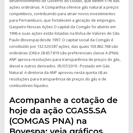
desenvolvimento do Governo do Estado, que detém 51% das
ações ordinárias. A Companhia oferece gás natural a preços
competitivos, contribuindo para atrair novos investimentos
para Pernambuco, que fortalecem a geração de empregos.
Gaspetro Nossas Ações O capital da Comgás foi aberto em
1996 e suas ações estão listadas na Bolsa de Valores de São
Paulo (Bovespa) desde 1997. O capital social da Comgás é
constituído por 132.520.587 ações, das quais 103.862.768 são
ordinárias (ON) e 28.657.819 são preferenciais classe A (PNA).
ANP aprova resoluções para transparência de preços do gás,
diesel e outros derivados. 05/07/2019 - Postado em Gás
Natural. A diretoria da ANP aprovou nesta quinta (4) as
resoluções para transparência de preços do gás e de
combustíveis líquidos.
Acompanhe a cotação de
hoje da ação CGAS5.SA
(COMGAS PNA) na
Bovespa: veja gráficos,