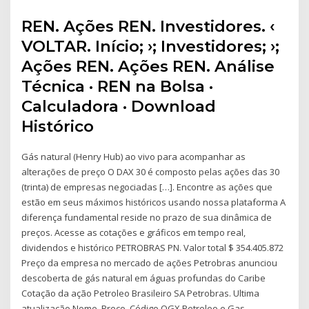
REN. Ações REN. Investidores. ‹
VOLTAR. Início; ›; Investidores; ›;
Ações REN. Ações REN. Análise
Técnica · REN na Bolsa ·
Calculadora · Download
Histórico
Gás natural (Henry Hub) ao vivo para acompanhar as
alterações de preço O DAX 30 é composto pelas ações das 30
(trinta) de empresas negociadas […]. Encontre as ações que
estão em seus máximos históricos usando nossa plataforma A
diferença fundamental reside no prazo de sua dinâmica de
preços. Acesse as cotações e gráficos em tempo real,
dividendos e histórico PETROBRAS PN. Valor total $ 354.405.872
Preço da empresa no mercado de ações Petrobras anunciou
descoberta de gás natural em águas profundas do Caribe
Cotação da ação Petroleo Brasileiro SA Petrobras. Ultima
atualização Nome, Preço, Código OGX Petroleo e Gas