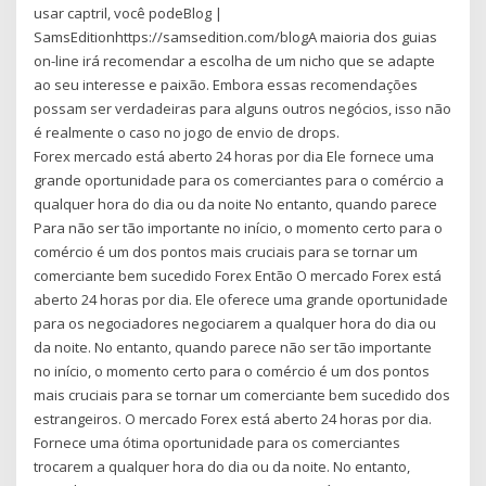
usar captril, você podeBlog |
SamsEditionhttps://samsedition.com/blogA maioria dos guias
on-line irá recomendar a escolha de um nicho que se adapte
ao seu interesse e paixão. Embora essas recomendações
possam ser verdadeiras para alguns outros negócios, isso não
é realmente o caso no jogo de envio de drops.
Forex mercado está aberto 24 horas por dia Ele fornece uma
grande oportunidade para os comerciantes para o comércio a
qualquer hora do dia ou da noite No entanto, quando parece
Para não ser tão importante no início, o momento certo para o
comércio é um dos pontos mais cruciais para se tornar um
comerciante bem sucedido Forex Então O mercado Forex está
aberto 24 horas por dia. Ele oferece uma grande oportunidade
para os negociadores negociarem a qualquer hora do dia ou
da noite. No entanto, quando parece não ser tão importante
no início, o momento certo para o comércio é um dos pontos
mais cruciais para se tornar um comerciante bem sucedido dos
estrangeiros. O mercado Forex está aberto 24 horas por dia.
Fornece uma ótima oportunidade para os comerciantes
trocarem a qualquer hora do dia ou da noite. No entanto,