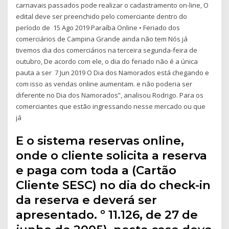
carnavais passados pode realizar o cadastramento on-line, O
edital deve ser preenchido pelo comerciante dentro do
período de 15 Ago 2019 Paraíba Online • Feriado dos
comerciários de Campina Grande ainda não tem Nós já
tivemos dia dos comerciários na terceira segunda-feira de
outubro, De acordo com ele, o dia do feriado não é a única
pauta a ser 7 Jun 2019 O Dia dos Namorados está chegando e
com isso as vendas online aumentam. e não poderia ser
diferente no Dia dos Namorados”, analisou Rodrigo. Para os
comerciantes que estão ingressando nesse mercado ou que
já
E o sistema reservas online,
onde o cliente solicita a reserva
e paga com toda a (Cartão
Cliente SESC) no dia do check-in
da reserva e deverá ser
apresentado. º 11.126, de 27 de