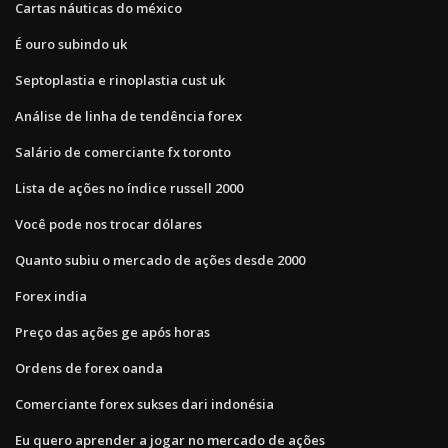
Cartas náuticas do méxico
É ouro subindo uk
Septoplastia e rinoplastia cust uk
Análise de linha de tendência forex
Salário de comerciante fx toronto
Lista de ações no índice russell 2000
Você pode nos trocar dólares
Quanto subiu o mercado de ações desde 2000
Forex india
Preço das ações ge após horas
Ordens de forex oanda
Comerciante forex sukses dari indonésia
Eu quero aprender a jogar no mercado de ações