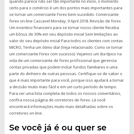
quando parece não ser tão importante no início, o momento
certo para o comércio é um dos pontos mais importantes para
se tornar um comerciante Forex bem-sucedido. Comerciante
forex on-line Cascavel Monday, 9 April 2018. Revisão de forex
Um incentivo financeiro para se tornar nosso cliente Receba
um bônus de 30% em seu depósito inicial Sem limitações ao
valor do seu depósito inicial Para todos os clientes com contas
MICRO, Tenha um ótimo dia! (Veja relacionado: Como se tornar
um comerciante Forex com sucesso). Vejamos um dia típico na
vida de um comerciante de forex profissional que gerencia
contas privadas que podem incluir fundos familiares e uma
parte do dinheiro de outras pessoas. Certifique-se de saber o
que é mais importante para você, porque isso ajudará a tornar
a decisão muito mais fácil e em um curto período de tempo.
Para ver uma lista completa de todos os nossos comentários,
confira nossa página de corretores de forex. Lá você
encontrará informações muito mais detalhadas sobre os
corretores on-line.
Se você já é ou quer se