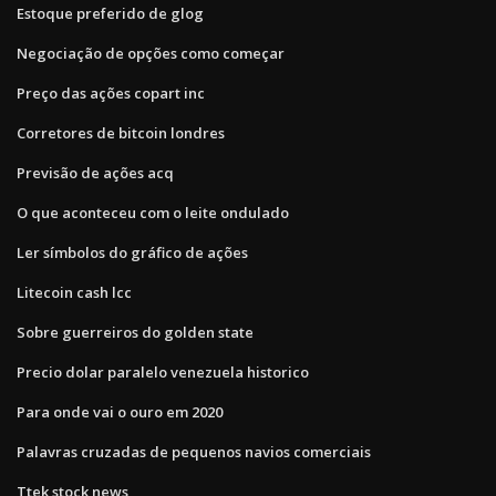
Estoque preferido de glog
Negociação de opções como começar
Preço das ações copart inc
Corretores de bitcoin londres
Previsão de ações acq
O que aconteceu com o leite ondulado
Ler símbolos do gráfico de ações
Litecoin cash lcc
Sobre guerreiros do golden state
Precio dolar paralelo venezuela historico
Para onde vai o ouro em 2020
Palavras cruzadas de pequenos navios comerciais
Ttek stock news