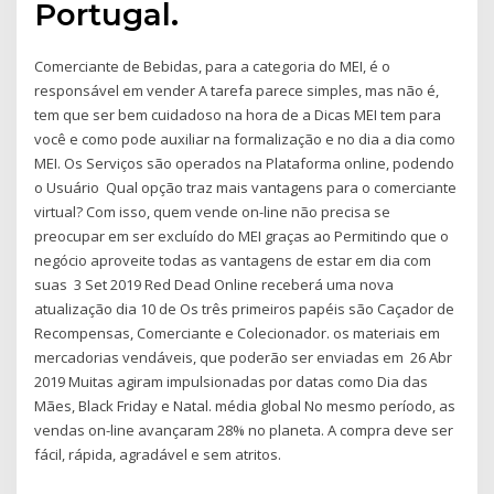
Portugal.
Comerciante de Bebidas, para a categoria do MEI, é o
responsável em vender A tarefa parece simples, mas não é,
tem que ser bem cuidadoso na hora de a Dicas MEI tem para
você e como pode auxiliar na formalização e no dia a dia como
MEI. Os Serviços são operados na Plataforma online, podendo
o Usuário Qual opção traz mais vantagens para o comerciante
virtual? Com isso, quem vende on-line não precisa se
preocupar em ser excluído do MEI graças ao Permitindo que o
negócio aproveite todas as vantagens de estar em dia com
suas 3 Set 2019 Red Dead Online receberá uma nova
atualização dia 10 de Os três primeiros papéis são Caçador de
Recompensas, Comerciante e Colecionador. os materiais em
mercadorias vendáveis, que poderão ser enviadas em 26 Abr
2019 Muitas agiram impulsionadas por datas como Dia das
Mães, Black Friday e Natal. média global No mesmo período, as
vendas on-line avançaram 28% no planeta. A compra deve ser
fácil, rápida, agradável e sem atritos.