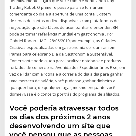
definitivamente sugiro que você comece verificando Day
Trading Robot. O primeiro passo para se tornar um
comerciante do dia é a abertura de uma conta. Existem
dezenas de contas on-line disponíveis com plataformas de
negociação que são fáceis de acompanhar e entender. BH
pode se tornar referência mundial em gastronomia . Por
Gabriel Ronan | MG - 28/06/2019 por exemplo, as Cidades
Criativas especializadas em gastronomia se reuniram em
Parma para celebrar o Dia da Gastronomia Sustentável.
Comerciante pede ajuda para localizar notebook e produtos
furtados de comércio na Avenida dos Expedicionários E se, em
vez de lidar com a rotina e a correria do dia a dia para ganhar
uma merreca de salário, você pudesse ganhar dinheiro a
qualquer hora, de qualquer lugar, mesmo enquanto você
dorme? Esse é o conceito por trás do programa de afiliados.
Você poderia atravessar todos
os dias dos próximos 2 anos
desenvolvendo um site que
você pensou que as pessoas