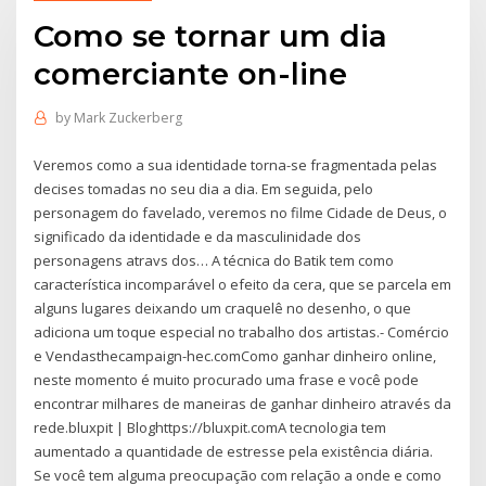
Como se tornar um dia
comerciante on-line
by
Mark Zuckerberg
Veremos como a sua identidade torna-se fragmentada pelas
decises tomadas no seu dia a dia. Em seguida, pelo
personagem do favelado, veremos no filme Cidade de Deus, o
significado da identidade e da masculinidade dos
personagens atravs dos… A técnica do Batik tem como
característica incomparável o efeito da cera, que se parcela em
alguns lugares deixando um craquelê no desenho, o que
adiciona um toque especial no trabalho dos artistas.- Comércio
e Vendasthecampaign-hec.comComo ganhar dinheiro online,
neste momento é muito procurado uma frase e você pode
encontrar milhares de maneiras de ganhar dinheiro através da
rede.bluxpit | Bloghttps://bluxpit.comA tecnologia tem
aumentado a quantidade de estresse pela existência diária.
Se você tem alguma preocupação com relação a onde e como