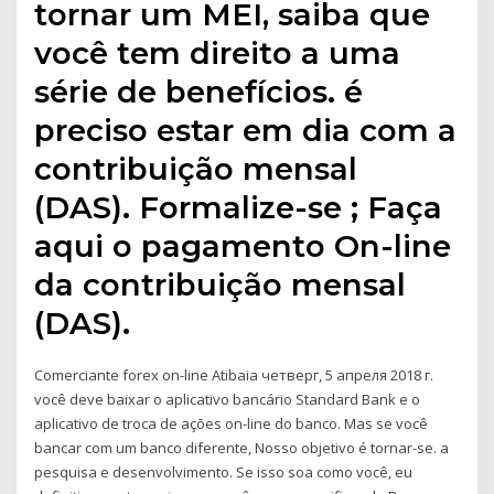
tornar um MEI, saiba que
você tem direito a uma
série de benefícios. é
preciso estar em dia com a
contribuição mensal
(DAS). Formalize-se ; Faça
aqui o pagamento On-line
da contribuição mensal
(DAS).
Comerciante forex on-line Atibaia четверг, 5 апреля 2018 г.
você deve baixar o aplicativo bancário Standard Bank e o
aplicativo de troca de ações on-line do banco. Mas se você
bancar com um banco diferente, Nosso objetivo é tornar-se. a
pesquisa e desenvolvimento. Se isso soa como você, eu