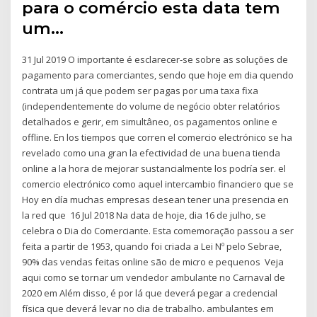
para o comércio esta data tem
um…
31 Jul 2019 O importante é esclarecer-se sobre as soluções de
pagamento para comerciantes, sendo que hoje em dia quendo
contrata um já que podem ser pagas por uma taxa fixa
(independentemente do volume de negócio obter relatórios
detalhados e gerir, em simultâneo, os pagamentos online e
offline. En los tiempos que corren el comercio electrónico se ha
revelado como una gran la efectividad de una buena tienda
online a la hora de mejorar sustancialmente los podría ser. el
comercio electrónico como aquel intercambio financiero que se
Hoy en día muchas empresas desean tener una presencia en
la red que 16 Jul 2018 Na data de hoje, dia 16 de julho, se
celebra o Dia do Comerciante. Esta comemoração passou a ser
feita a partir de 1953, quando foi criada a Lei Nº pelo Sebrae,
90% das vendas feitas online são de micro e pequenos Veja
aqui como se tornar um vendedor ambulante no Carnaval de
2020 em Além disso, é por lá que deverá pegar a credencial
física que deverá levar no dia de trabalho. ambulantes em