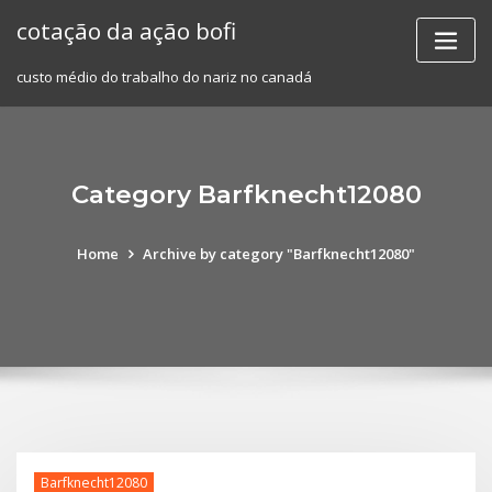
Skip
cotação da ação bofi
to
content
custo médio do trabalho do nariz no canadá
Category Barfknecht12080
Home
Archive by category "Barfknecht12080"
Barfknecht12080