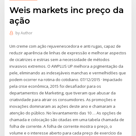
Weis markets inc preço da
ação
by
Author
Um creme com ação rejuvenescedora e anti rugas, capaz de
reduzir aparência de linhas de expressão e melhorar aspectos
de cicatrizes e estrias sem a necessidade de métodos
invasivos extremos. O AWPLUS UP melhora a pigmentação da
pele, eliminando as indesejáveis manchas e vermelhidões que
podem ocorrer na rotina do cotidiano. 07/12/2015 · Impactado
pela crise econômica, 2015 foi desafiador para os
departamentos de Marketing, que tiveram que abusar da
criatividade para atrair os consumidores. As promoções e
inovações dominaram as ações deste ano e chamaram a
atenção do público. No levantamento das 10 … As opções de
chamada e colocação são citadas em uma tabela chamada de
folha de corrente. A folha de corrente mostra o preço, o
volume e o interesse aberto para cada preço de exercício da