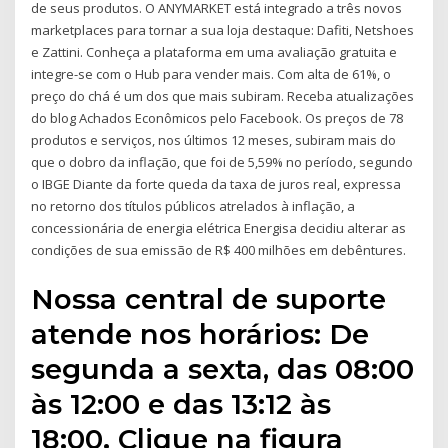
de seus produtos. O ANYMARKET está integrado a três novos
marketplaces para tornar a sua loja destaque: Dafiti, Netshoes
e Zattini. Conheça a plataforma em uma avaliação gratuita e
integre-se com o Hub para vender mais. Com alta de 61%, o
preço do chá é um dos que mais subiram. Receba atualizações
do blog Achados Econômicos pelo Facebook. Os preços de 78
produtos e serviços, nos últimos 12 meses, subiram mais do
que o dobro da inflação, que foi de 5,59% no período, segundo
o IBGE Diante da forte queda da taxa de juros real, expressa
no retorno dos títulos públicos atrelados à inflação, a
concessionária de energia elétrica Energisa decidiu alterar as
condições de sua emissão de R$ 400 milhões em debêntures.
Nossa central de suporte
atende nos horários: De
segunda a sexta, das 08:00
às 12:00 e das 13:12 às
18:00. Clique na figura