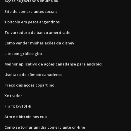
Ações negociando on-line uk
Site de comerciantes sociais
1 bitcoin em pesos argentinos
Td varredura de banco ameritrade
Como vender minhas ações da disney
Litecoin gráfico gbp
Melhor aplicativo de ações canadense para android
Usd taxa de câmbio canadense
Preço das ações copart inc
Xe trader
Flir fx fxv101-h
Atm de bitcoin nos eua
Como se tornar um dia comerciante on-line