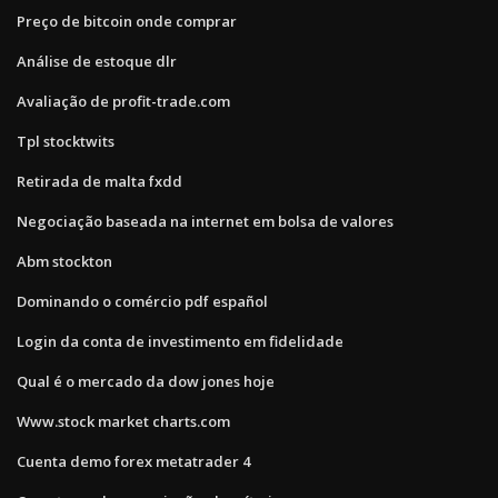
Preço de bitcoin onde comprar
Análise de estoque dlr
Avaliação de profit-trade.com
Tpl stocktwits
Retirada de malta fxdd
Negociação baseada na internet em bolsa de valores
Abm stockton
Dominando o comércio pdf español
Login da conta de investimento em fidelidade
Qual é o mercado da dow jones hoje
Www.stock market charts.com
Cuenta demo forex metatrader 4