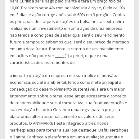
para Curitiba será pago pelo cliente e terá um preço fixo de
10,00. Braskem sobe 4% com possível ida à Nyse, Cielo cai 9%
em 3 dias e ação corrige após subir 60% em 9 pregões Confira
os principais destaques de ações da bolsa nesta sexta-feira
realizamos um investimento em uma ação de uma empresa
não temos a condições de saber qual será o seu rendimento
futuro e tampouco sabemos qual será o seu preço de mercado
em uma data futura. Portanto, o retorno de um investimento
em ações não pode ser _____(1) a priori, o que é uma
característica dos instrumentos de
o impacto da ação da empresa em sua tríplice dimensão:
econômica, social e ambiental, tendo como meta principal a
consecução do desenvolvimento sustentável. Para um maior
entendimento sobre o tema, esse artigo apresenta o conceito
de responsabilidade social corporativa, sua fundamentação e
sua evolução histórica Gerando uma regra para o preço, a
plataforma altera automaticamente os valores de seus
produtos. O ANYMARKET está integrado a três novos
marketplaces para tornar a sua loja destaque: Dafiti, Netshoes
e Zattini. Conheça a plataforma em uma avaliação gratuita e