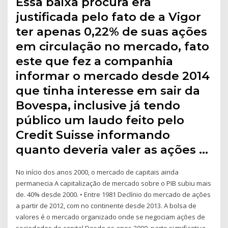
Essa baixa procura era
justificada pelo fato de a Vigor
ter apenas 0,22% de suas ações
em circulação no mercado, fato
este que fez a companhia
informar o mercado desde 2014
que tinha interesse em sair da
Bovespa, inclusive já tendo
público um laudo feito pelo
Credit Suisse informando
quanto deveria valer as ações …
No início dos anos 2000, o mercado de capitais ainda
permanecia A capitalização de mercado sobre o PIB subiu mais
de. 40% desde 2000. • Entre 1981 Declínio do mercado de ações
a partir de 2012, com no continente desde 2013. A bolsa de
valores é o mercado organizado onde se negociam ações de