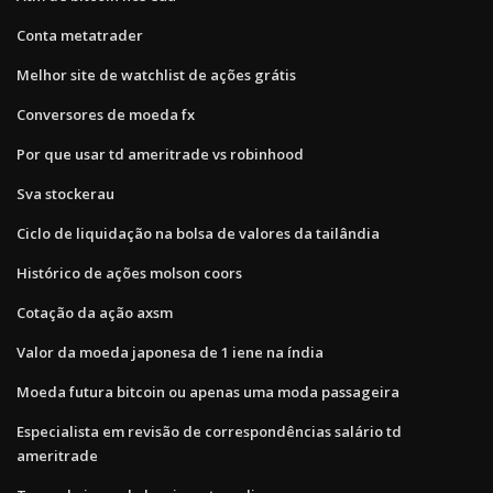
Conta metatrader
Melhor site de watchlist de ações grátis
Conversores de moeda fx
Por que usar td ameritrade vs robinhood
Sva stockerau
Ciclo de liquidação na bolsa de valores da tailândia
Histórico de ações molson coors
Cotação da ação axsm
Valor da moeda japonesa de 1 iene na índia
Moeda futura bitcoin ou apenas uma moda passageira
Especialista em revisão de correspondências salário td
ameritrade