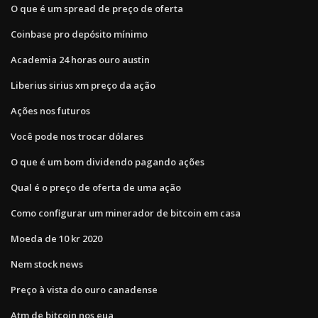
O que é um spread de preço de oferta
Coinbase pro depósito mínimo
Academia 24 horas ouro austin
Liberius sirius xm preço da ação
Ações nos futuros
Você pode nos trocar dólares
O que é um bom dividendo pagando ações
Qual é o preço de oferta de uma ação
Como configurar um minerador de bitcoin em casa
Moeda de 10 kr 2020
Nem stock news
Preço à vista do ouro canadense
Atm de bitcoin nos eua