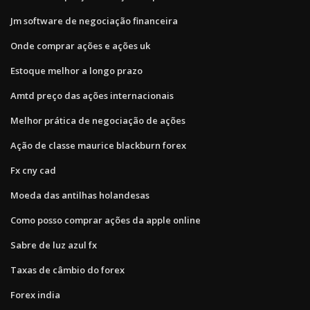
Jm software de negociação financeira
Onde comprar ações e ações uk
Estoque melhor a longo prazo
Amtd preço das ações internacionais
Melhor prática de negociação de ações
Ação de classe maurice blackburn forex
Fx cny cad
Moeda das antilhas holandesas
Como posso comprar ações da apple online
Sabre de luz azul fx
Taxas de câmbio do forex
Forex india