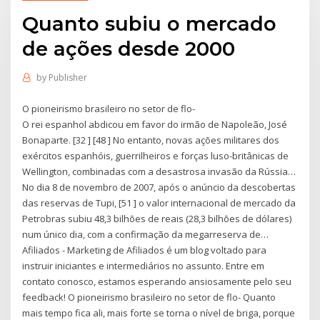
Quanto subiu o mercado
de ações desde 2000
by
Publisher
O pioneirismo brasileiro no setor de flo-
O rei espanhol abdicou em favor do irmão de Napoleão, José
Bonaparte. [32 ] [48 ] No entanto, novas ações militares dos
exércitos espanhóis, guerrilheiros e forças luso-britânicas de
Wellington, combinadas com a desastrosa invasão da Rússia…
No dia 8 de novembro de 2007, após o anúncio da descobertas
das reservas de Tupi, [51 ] o valor internacional de mercado da
Petrobras subiu 48,3 bilhões de reais (28,3 bilhões de dólares)
num único dia, com a confirmação da megarreserva de…
Afiliados - Marketing de Afiliados é um blog voltado para
instruir iniciantes e intermediários no assunto. Entre em
contato conosco, estamos esperando ansiosamente pelo seu
feedback! O pioneirismo brasileiro no setor de flo- Quanto
mais tempo fica ali, mais forte se torna o nível de briga, porque