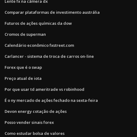
Lente fx na câmera dx
Comparar plataformas de investimento austrália
Futuros de ações químicas da dow
Cromos de superman
Calendário econômico fxstreet.com
Carlancer - sistema de troca de carros on-line
Forex que é o swap
Preço atual de iota
Por que usar td ameritrade vs robinhood
É o ny mercado de ações fechado na sexta-feira
Devon energy cotação de ações
Posso vender sinais forex
Como estudar bolsa de valores