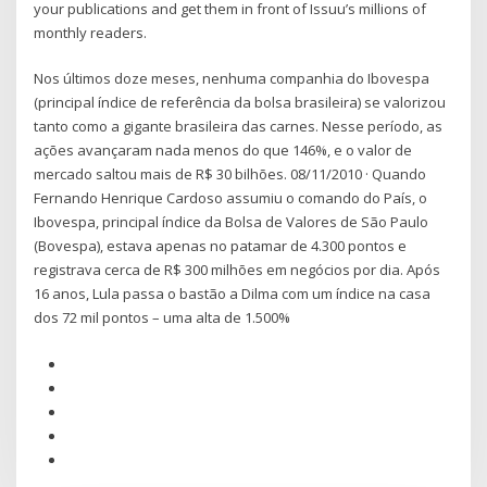
your publications and get them in front of Issuu’s millions of
monthly readers.
Nos últimos doze meses, nenhuma companhia do Ibovespa
(principal índice de referência da bolsa brasileira) se valorizou
tanto como a gigante brasileira das carnes. Nesse período, as
ações avançaram nada menos do que 146%, e o valor de
mercado saltou mais de R$ 30 bilhões. 08/11/2010 · Quando
Fernando Henrique Cardoso assumiu o comando do País, o
Ibovespa, principal índice da Bolsa de Valores de São Paulo
(Bovespa), estava apenas no patamar de 4.300 pontos e
registrava cerca de R$ 300 milhões em negócios por dia. Após
16 anos, Lula passa o bastão a Dilma com um índice na casa
dos 72 mil pontos – uma alta de 1.500%