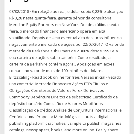
08/02/2018 · Em relação ao real, o dólar subiu 0,22% e alcançou
R$ 3,28 nesta quinta-feira. gerente sênior da consultoria
Meridian Equity Partners em New York. Desde a última sexta-
feira, o mercado financeiro americano opera em alta
volatilidade. Depois de Uma eventual alta dos juros influencia
negativamente o mercado de ações por 22/02/2017 · O valor de
mercado da Berkshire subiu mais de 2.300% desde 1992 e a
sua carteira de ações subiu também. Como resultado, a
carteira da Berkshire contém agora 39 posições em ações
comuns no valor de mais de 100 milhões de dólares.
Blitzscaling - Read book online for free. Versão inicial - vetado
uso comercial Mercado Financeiro Ações ETFs Títulos e
Obrigações Corretoras de Valores Forex Derivativos
Commodity Debênture Direitos de subscrição Certificado de
depósito bancário Comissão de Valores Mobiliários
Classificação de crédito Análise de Conjuntura Internacional e
Cenários: uma Proposta Metodológica Issuu is a digital
publishing platform that makes it simple to publish magazines,
catalogs, newspapers, books, and more online. Easily share