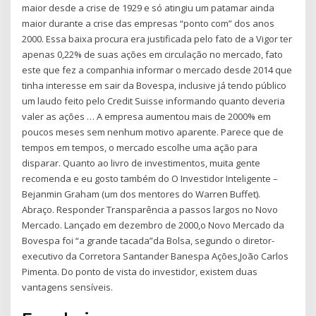
maior desde a crise de 1929 e só atingiu um patamar ainda
maior durante a crise das empresas “ponto com” dos anos
2000. Essa baixa procura era justificada pelo fato de a Vigor ter
apenas 0,22% de suas ações em circulação no mercado, fato
este que fez a companhia informar o mercado desde 2014 que
tinha interesse em sair da Bovespa, inclusive já tendo público
um laudo feito pelo Credit Suisse informando quanto deveria
valer as ações … A empresa aumentou mais de 2000% em
poucos meses sem nenhum motivo aparente. Parece que de
tempos em tempos, o mercado escolhe uma ação para
disparar. Quanto ao livro de investimentos, muita gente
recomenda e eu gosto também do O Investidor Inteligente –
Bejanmin Graham (um dos mentores do Warren Buffet).
Abraço. Responder Transparência a passos largos no Novo
Mercado. Lançado em dezembro de 2000,o Novo Mercado da
Bovespa foi “a grande tacada”da Bolsa, segundo o diretor-
executivo da Corretora Santander Banespa Ações,João Carlos
Pimenta. Do ponto de vista do investidor, existem duas
vantagens sensíveis.