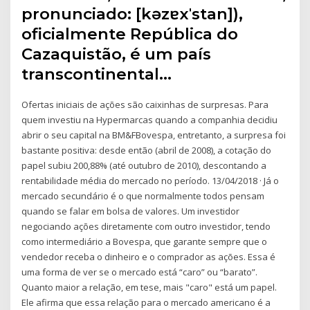
pronunciado: [kəzɐxˈstan]),
oficialmente República do
Cazaquistão, é um país
transcontinental…
Ofertas iniciais de ações são caixinhas de surpresas. Para
quem investiu na Hypermarcas quando a companhia decidiu
abrir o seu capital na BM&FBovespa, entretanto, a surpresa foi
bastante positiva: desde então (abril de 2008), a cotação do
papel subiu 200,88% (até outubro de 2010), descontando a
rentabilidade média do mercado no período. 13/04/2018 · Já o
mercado secundário é o que normalmente todos pensam
quando se falar em bolsa de valores. Um investidor
negociando ações diretamente com outro investidor, tendo
como intermediário a Bovespa, que garante sempre que o
vendedor receba o dinheiro e o comprador as ações. Essa é
uma forma de ver se o mercado está “caro” ou “barato”.
Quanto maior a relação, em tese, mais "caro" está um papel.
Ele afirma que essa relação para o mercado americano é a