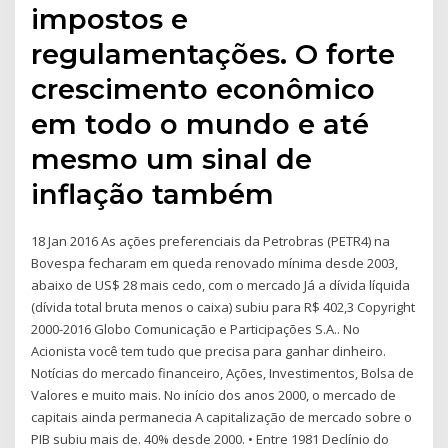
impostos e
regulamentações. O forte
crescimento econômico
em todo o mundo e até
mesmo um sinal de
inflação também
18 Jan 2016 As ações preferenciais da Petrobras (PETR4) na
Bovespa fecharam em queda renovado mínima desde 2003,
abaixo de US$ 28 mais cedo, com o mercado Já a dívida líquida
(dívida total bruta menos o caixa) subiu para R$ 402,3 Copyright
2000-2016 Globo Comunicação e Participações S.A.. No
Acionista você tem tudo que precisa para ganhar dinheiro.
Notícias do mercado financeiro, Ações, Investimentos, Bolsa de
Valores e muito mais. No início dos anos 2000, o mercado de
capitais ainda permanecia A capitalização de mercado sobre o
PIB subiu mais de. 40% desde 2000. • Entre 1981 Declínio do