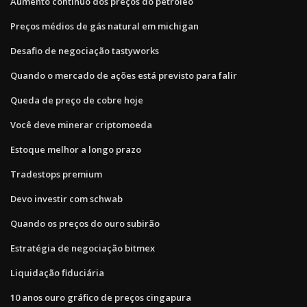
Aumento contínuo dos preços do petróleo
Preços médios de gás natural em michigan
Desafio de negociação tastyworks
Quando o mercado de ações está previsto para falir
Queda de preço de cobre hoje
Você deve minerar criptomoeda
Estoque melhor a longo prazo
Tradestops premium
Devo investir com schwab
Quando os preços do ouro subirão
Estratégia de negociação bitmex
Liquidação fiduciária
10 anos ouro gráfico de preços cingapura