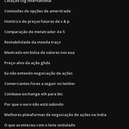
Cotação csg international
Comissões de opções de ameritrade
Histórico de preços futuros de s & p
Comparação de metatrader 4 e 5
Rentabilidade da moeda traço
Mestrado em bolsa de valores nos eua
Preço-alvo da ação ghdx
Eu não entendo negociação de ações
Comerciantes forex a seguir no twitter
Coinbase exchange eth para btc
Por que o ouro não está subindo
Melhores plataformas de negociação de ações na índia
O que aconteceu com o leite ondulado