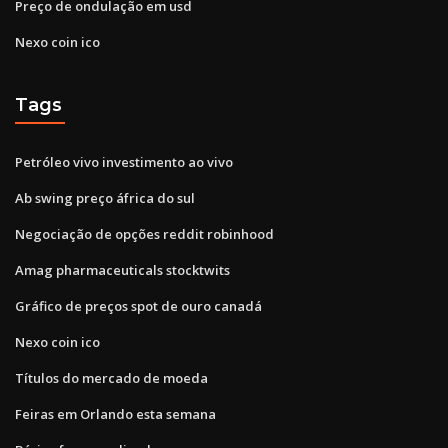
Preço de ondulação em usd
Nexo coin ico
Tags
Petróleo vivo investimento ao vivo
Ab swing preço áfrica do sul
Negociação de opções reddit robinhood
Amag pharmaceuticals stocktwits
Gráfico de preços spot de ouro canadá
Nexo coin ico
Títulos do mercado de moeda
Feiras em Orlando esta semana