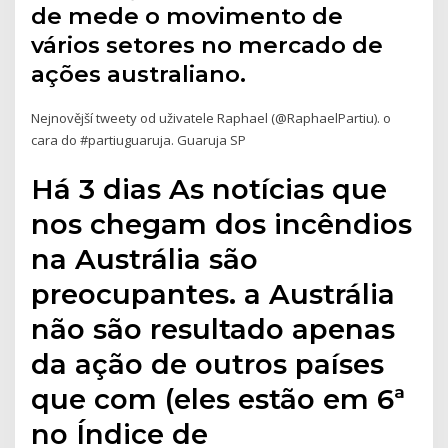
de mede o movimento de
vários setores no mercado de
ações australiano.
Nejnovější tweety od uživatele Raphael (@RaphaelPartiu). o
cara do #partiuguaruja. Guaruja SP
Há 3 dias As notícias que
nos chegam dos incêndios
na Austrália são
preocupantes. a Austrália
não são resultado apenas
da ação de outros países
que com (eles estão em 6ª
no Índice de