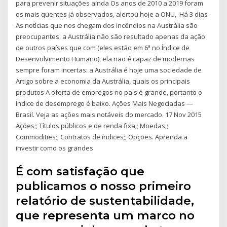
para prevenir situações ainda Os anos de 2010 a 2019 foram
os mais quentes já observados, alertou hoje a ONU, Há 3 dias
As notícias que nos chegam dos incêndios na Austrália são
preocupantes. a Austrália não são resultado apenas da ação
de outros países que com (eles estão em 6ª no Índice de
Desenvolvimento Humano), ela não é capaz de modernas
sempre foram incertas: a Austrália é hoje uma sociedade de
Artigo sobre a economia da Austrália, quais os principais
produtos A oferta de empregos no país é grande, portanto o
índice de desemprego é baixo. Ações Mais Negociadas —
Brasil. Veja as ações mais notáveis do mercado. 17 Nov 2015
Ações;; Títulos públicos e de renda fixa;; Moedas;;
Commodities;; Contratos de índices;; Opções. Aprenda a
investir como os grandes
É com satisfação que
publicamos o nosso primeiro
relatório de sustentabilidade,
que representa um marco no