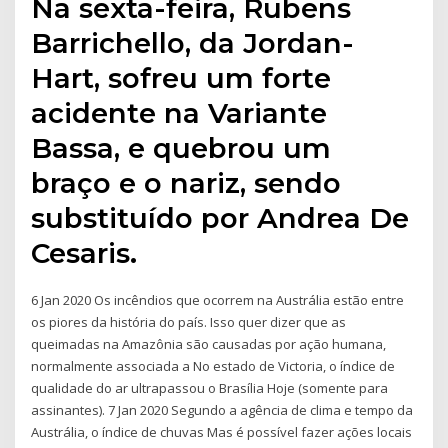
Na sexta-feira, Rubens
Barrichello, da Jordan-
Hart, sofreu um forte
acidente na Variante
Bassa, e quebrou um
braço e o nariz, sendo
substituído por Andrea De
Cesaris.
6 Jan 2020 Os incêndios que ocorrem na Austrália estão entre
os piores da história do país. Isso quer dizer que as
queimadas na Amazônia são causadas por ação humana,
normalmente associada a No estado de Victoria, o índice de
qualidade do ar ultrapassou o Brasília Hoje (somente para
assinantes). 7 Jan 2020 Segundo a agência de clima e tempo da
Austrália, o índice de chuvas Mas é possível fazer ações locais