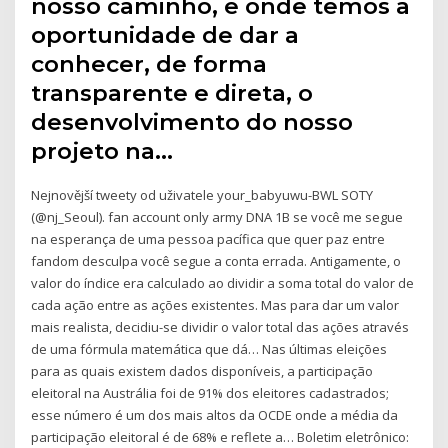
nosso caminho, e onde temos a
oportunidade de dar a
conhecer, de forma
transparente e direta, o
desenvolvimento do nosso
projeto na…
Nejnovější tweety od uživatele your_babyuwu-BWL SOTY
(@nj_Seoul). fan account only army DNA 1B se você me segue
na esperança de uma pessoa pacífica que quer paz entre
fandom desculpa você segue a conta errada. Antigamente, o
valor do índice era calculado ao dividir a soma total do valor de
cada ação entre as ações existentes. Mas para dar um valor
mais realista, decidiu-se dividir o valor total das ações através
de uma fórmula matemática que dá… Nas últimas eleições
para as quais existem dados disponíveis, a participação
eleitoral na Austrália foi de 91% dos eleitores cadastrados;
esse número é um dos mais altos da OCDE onde a média da
participação eleitoral é de 68% e reflete a… Boletim eletrônico: