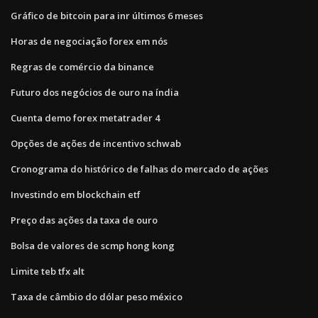
Gráfico de bitcoin para inr últimos 6 meses
Horas de negociação forex em nós
Regras de comércio da binance
Futuro dos negócios de ouro na índia
Cuenta demo forex metatrader 4
Opções de ações de incentivo schwab
Cronograma do histórico de falhas do mercado de ações
Investindo em blockchain etf
Preço das ações da taxa de ouro
Bolsa de valores de scmp hong kong
Limite teb tfx alt
Taxa de câmbio do dólar peso méxico