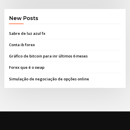
New Posts
Sabre de luz azul fx
Conta ib forex
Gráfico de bitcoin para inr últimos 6 meses
Forex que é o swap
Simulação de negociação de opções online