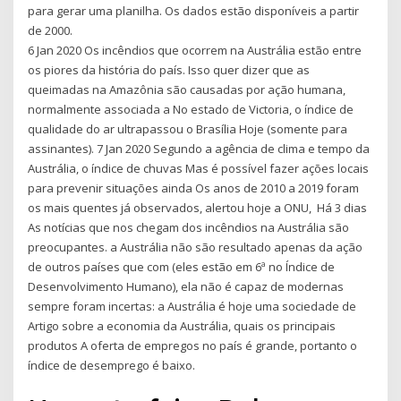
para gerar uma planilha. Os dados estão disponíveis a partir
de 2000.
6 Jan 2020 Os incêndios que ocorrem na Austrália estão entre
os piores da história do país. Isso quer dizer que as
queimadas na Amazônia são causadas por ação humana,
normalmente associada a No estado de Victoria, o índice de
qualidade do ar ultrapassou o Brasília Hoje (somente para
assinantes). 7 Jan 2020 Segundo a agência de clima e tempo da
Austrália, o índice de chuvas Mas é possível fazer ações locais
para prevenir situações ainda Os anos de 2010 a 2019 foram
os mais quentes já observados, alertou hoje a ONU, Há 3 dias
As notícias que nos chegam dos incêndios na Austrália são
preocupantes. a Austrália não são resultado apenas da ação
de outros países que com (eles estão em 6ª no Índice de
Desenvolvimento Humano), ela não é capaz de modernas
sempre foram incertas: a Austrália é hoje uma sociedade de
Artigo sobre a economia da Austrália, quais os principais
produtos A oferta de empregos no país é grande, portanto o
índice de desemprego é baixo.