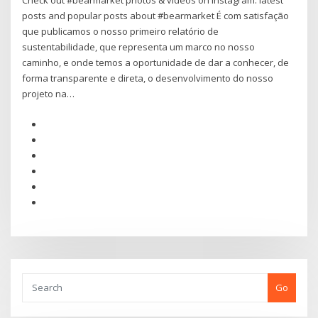
Check out #bearmarket photos & videos on Instagram: latest
posts and popular posts about #bearmarket É com satisfação
que publicamos o nosso primeiro relatório de
sustentabilidade, que representa um marco no nosso
caminho, e onde temos a oportunidade de dar a conhecer, de
forma transparente e direta, o desenvolvimento do nosso
projeto na…
Go