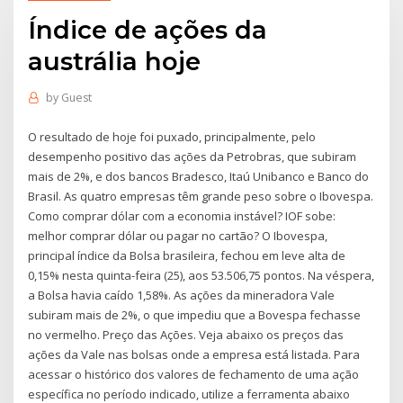
Índice de ações da
austrália hoje
by
Guest
O resultado de hoje foi puxado, principalmente, pelo
desempenho positivo das ações da Petrobras, que subiram
mais de 2%, e dos bancos Bradesco, Itaú Unibanco e Banco do
Brasil. As quatro empresas têm grande peso sobre o Ibovespa.
Como comprar dólar com a economia instável? IOF sobe:
melhor comprar dólar ou pagar no cartão? O Ibovespa,
principal índice da Bolsa brasileira, fechou em leve alta de
0,15% nesta quinta-feira (25), aos 53.506,75 pontos. Na véspera,
a Bolsa havia caído 1,58%. As ações da mineradora Vale
subiram mais de 2%, o que impediu que a Bovespa fechasse
no vermelho. Preço das Ações. Veja abaixo os preços das
ações da Vale nas bolsas onde a empresa está listada. Para
acessar o histórico dos valores de fechamento de uma ação
específica no período indicado, utilize a ferramenta abaixo