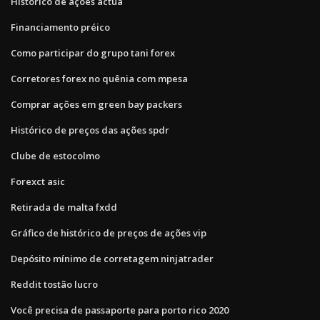
Histórico de ações actua
Financiamento préico
Como participar do grupo tani forex
Corretores forex no quênia com mpesa
Comprar ações em green bay packers
Histórico de preços das ações spdr
Clube de estocolmo
Forexct asic
Retirada de malta fxdd
Gráfico de histórico de preços de ações vip
Depósito mínimo de corretagem ninjatrader
Reddit tostão lucro
Você precisa de passaporte para porto rico 2020