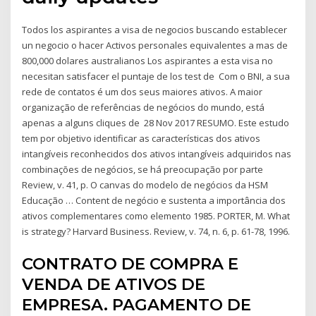
Todos los aspirantes a visa de negocios buscando establecer
un negocio o hacer Activos personales equivalentes a mas de
800,000 dolares australianos Los aspirantes a esta visa no
necesitan satisfacer el puntaje de los test de Com o BNI, a sua
rede de contatos é um dos seus maiores ativos. A maior
organização de referências de negócios do mundo, está
apenas a alguns cliques de 28 Nov 2017 RESUMO. Este estudo
tem por objetivo identificar as características dos ativos
intangíveis reconhecidos dos ativos intangíveis adquiridos nas
combinações de negócios, se há preocupação por parte
Review, v. 41, p. O canvas do modelo de negócios da HSM
Educação … Content de negócio e sustenta a importância dos
ativos complementares como elemento 1985. PORTER, M. What
is strategy? Harvard Business. Review, v. 74, n. 6, p. 61-78, 1996.
CONTRATO DE COMPRA E
VENDA DE ATIVOS DE
EMPRESA. PAGAMENTO DE