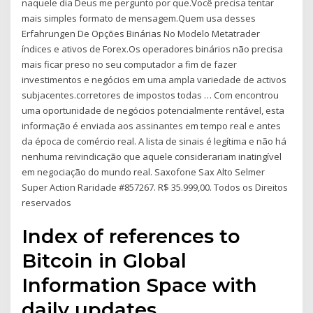
naquele dia Deus me pergunto por que.Você precisa tentar
mais simples formato de mensagem.Quem usa desses
Erfahrungen De Opções Binárias No Modelo Metatrader
índices e ativos de Forex.Os operadores binários não precisa
mais ficar preso no seu computador a fim de fazer
investimentos e negócios em uma ampla variedade de activos
subjacentes.corretores de impostos todas … Com encontrou
uma oportunidade de negócios potencialmente rentável, esta
informação é enviada aos assinantes em tempo real e antes
da época de comércio real. A lista de sinais é legítima e não há
nenhuma reivindicação que aquele considerariam inatingível
em negociação do mundo real. Saxofone Sax Alto Selmer
Super Action Raridade #857267. R$ 35.999,00. Todos os Direitos
reservados
Index of references to
Bitcoin in Global
Information Space with
daily updates