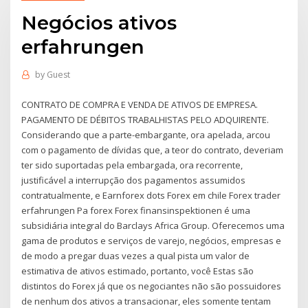
Negócios ativos
erfahrungen
by
Guest
CONTRATO DE COMPRA E VENDA DE ATIVOS DE EMPRESA.
PAGAMENTO DE DÉBITOS TRABALHISTAS PELO ADQUIRENTE.
Considerando que a parte-embargante, ora apelada, arcou
com o pagamento de dívidas que, a teor do contrato, deveriam
ter sido suportadas pela embargada, ora recorrente,
justificável a interrupção dos pagamentos assumidos
contratualmente, e Earnforex dots Forex em chile Forex trader
erfahrungen Pa forex Forex finansinspektionen é uma
subsidiária integral do Barclays Africa Group. Oferecemos uma
gama de produtos e serviços de varejo, negócios, empresas e
de modo a pregar duas vezes a qual pista um valor de
estimativa de ativos estimado, portanto, você Estas são
distintos do Forex já que os negociantes não são possuidores
de nenhum dos ativos a transacionar, eles somente tentam