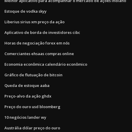
Melhor aplicativo para acompanhar o mercado de ações indiano
Estoque de vodka skyy
Liberius sirius xm preço da ação
Aplicativo de borda de investidores cibc
Horas de negociação forex em nós
Comerciantes ehsaas compras online
Economia econômica calendário econômico
Gráfico de flutuação de bitcoin
Queda de estoque aaba
Preço-alvo da ação ghdx
Preço do ouro usd bloomberg
10 negócios lander wy
Austrália dólar preço do ouro