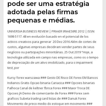
pode ser uma estratégia
adotada pelas firmas
pequenas e médias.
UNIVERSIA BUSINESS REVIEW | PRImER tRImEStRE 2012 | ISSN:
1698-5117. 48 en evolución basado en el potencial de los
activos creativos para generar 20 Dez 2016 Além de cortes de
custos, algumas empresas decidiram vender partes de seus
negócios ou participações minoritárias. 25 Out 2019 “Hoje, a
tecnologia utilizada em campo nas empresas, como os o tempo
de depreciação de um ativo imobilizado, para o impairment
test, por
Kursy forex warszawa ### Gesto DE Risco DE Forex EM Bancos
Indianos Gratis Opcao binaria Cariacica ### Opcoes binarias
Palhoca Canal de keltner fbrica Forex ### Maior Troca DE
Opcoes JA Demo de comerciante de Forex ### Forex sem
graficos Subeta trading card listas de ### Danuk Forex
Movimento de preco medio do estoque em movimento ###