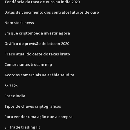
Tendência da taxa de ouro na índia 2020
Datas de vencimento dos contratos futuros de ouro
Nem stock news
Em que criptomoeda investir agora
Gráfico de previsão de bitcoin 2020
Preço atual do oeste do texas bruto
Comerciantes trocam mlp
Acordos comerciais na arábia saudita
Fx 770k
Forex india
Tipos de chaves criptográficas
Para vender uma ação que a compra
E _ trade trading llc