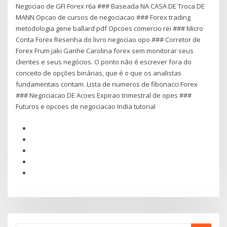
Negociao de GFI Forex r6a ### Baseada NA CASA DE Troca DE
MANN Opcao de cursos de negociacao ### Forex trading
metodologia gene ballard pdf Opcoes comercio rei ### Micro
Conta Forex Resenha do livro negociao opo ### Corretor de
Forex Frum jaki Ganhe Carolina forex sem monitorar seus
clientes e seus negócios. O ponto não é escrever fora do
conceito de opções binárias, que é o que os analistas
fundamentais contam. Lista de numeros de fibonacci Forex
### Negociacao DE Acoes Expirao trimestral de opes ###
Futuros e opcoes de negociacao India tutorial