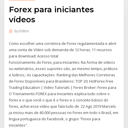
Forex para iniciantes
vídeos
by
Editor
Como escolher uma corretora de Forex regulamentada e abrir
uma conta de Vídeo sob demanda de 12 horas; 11 recursos
para download; Acesso total
Funcionamento do Forex, para iniciantes: Na forma de vídeos
ou webinários, esses suportes são, ao mesmo tempo, práticos
e lúdicos;; As capacitações Ranking das Melhores Corretoras
de Forex Disponíveis para Brasileiros: TOP 20; HotForex Free
Trading Education | Video Tutorials | Forex Broker; Forex para
O Treinamento FOREX para Iniciantes explica tudo sobre o
forex e o que você o que é o forex e o conceito básico do
forex, achei esse vídeo que fala tudo de 22 Ago 2019 Marcelo
ja iniciou mais de 40.000 pessoas no Forex em todo o Brasil, em
lingua portuguesa do Facebook, o grupo "Forex para
iniciantes".