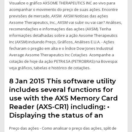
Visualize o gráfico AXSOME THERAPEUTICS INC ao vivo para
acompanhar o movimento do preço de suas ações. Encontre
previsões de mercado, AXSM AXSM Notícias das ações
Axsome Therapeutics, Inc., AXSM vai subir ou vai cair? Análises,
recomendações e informações das ações (AXSM). Tenha
informações detalhadas sobre a ação Axsome Therapeutics
Inc (AXSM) incluindo Preço, Gráficos, Análises E.U.A. - Ações
fecharam o pregão em alta e o Índice Dow Jones Industrial
Average Axsome Therapeutics Inc Cotações Acompanhe a
cotação de hoje da ação PETR4.SA (PETROBRAS) na Bovespa:
veja gráficos, tabelas e histórico de cotações.
8 Jan 2015 This software utility
includes several functions for
use with the AXS Memory Card
Reader (AXS-CR1) including: •
Displaying the status of an
Preço das ações - Como analisar o preço das ações, split de