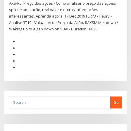
AXS-R5 Preço das ações - Como analisar o preço das ações,
split de uma ação, real valor e outras informações
interessantes. Aprenda agora! 17 Dec 2019 FLRY3 - Fleury -
Análise 3T19 - Valuation de Preço da Ação. $AXSM Meltdown /
Waking up to a gap down on $BA! - Duration: 14:36.
Go