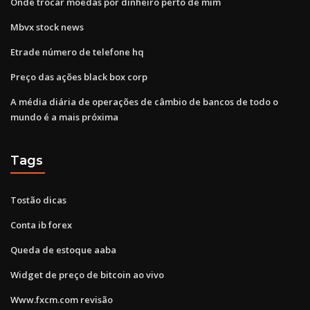
Onde trocar moedas por dinheiro perto de mim
Mbvx stock news
Etrade número de telefone hq
Preço das ações black box corp
A média diária de operações de câmbio de bancos de todo o
mundo é a mais próxima
Tags
Tostão dicas
Conta ib forex
Queda de estoque aaba
Widget de preço de bitcoin ao vivo
Www.fxcm.com revisão