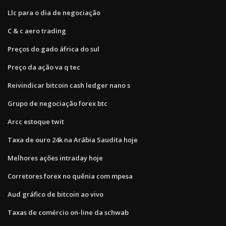
Llc para o dia de negociação
C & c aero trading
Preços do gado áfrica do sul
Preço da ação va q tec
Reivindicar bitcoin cash ledger nano s
Grupo de negociação forex btc
Arcc estoque twit
Taxa de ouro 24k na Arábia Saudita hoje
Melhores ações intraday hoje
Corretores forex no quênia com mpesa
Aud gráfico de bitcoin ao vivo
Taxas de comércio on-line da schwab