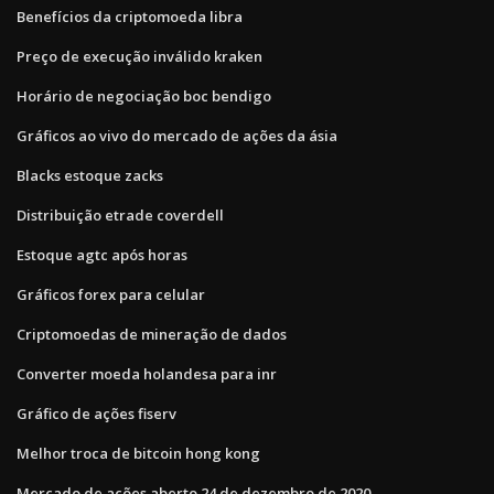
Benefícios da criptomoeda libra
Preço de execução inválido kraken
Horário de negociação boc bendigo
Gráficos ao vivo do mercado de ações da ásia
Blacks estoque zacks
Distribuição etrade coverdell
Estoque agtc após horas
Gráficos forex para celular
Criptomoedas de mineração de dados
Converter moeda holandesa para inr
Gráfico de ações fiserv
Melhor troca de bitcoin hong kong
Mercado de ações aberto 24 de dezembro de 2020