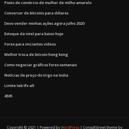
Posto de comércio de mulher de milho amarelo
Conversor de bitcoins para dólares
Devo vender minhas ações agora julho 2020
Estoque da intel para baixo hoje
Forex para iniciantes vídeos
Melhor troca de bitcoin hong kong
Como negociar gráficos forex semanais
Notícias de preço do trigo na índia
Limite teb tfx alt
4505
Copyright © 2021 | Powered by
WordPress
|
ConsultStreet theme by