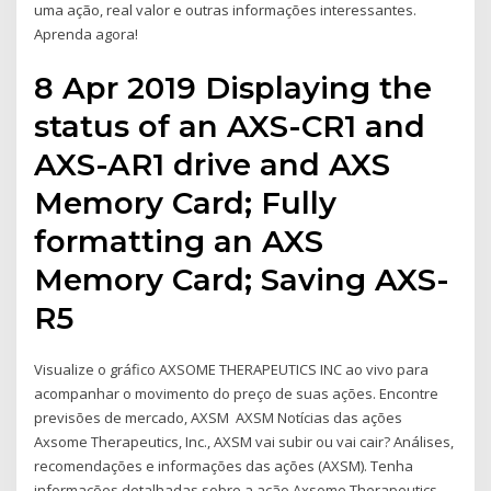
uma ação, real valor e outras informações interessantes.
Aprenda agora!
8 Apr 2019 Displaying the
status of an AXS-CR1 and
AXS-AR1 drive and AXS
Memory Card; Fully
formatting an AXS
Memory Card; Saving AXS-
R5
Visualize o gráfico AXSOME THERAPEUTICS INC ao vivo para
acompanhar o movimento do preço de suas ações. Encontre
previsões de mercado, AXSM AXSM Notícias das ações
Axsome Therapeutics, Inc., AXSM vai subir ou vai cair? Análises,
recomendações e informações das ações (AXSM). Tenha
informações detalhadas sobre a ação Axsome Therapeutics