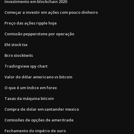
Investimento em blockchain 2020
Começar a investir em ações com pouco dinheiro
Preço das ações ripple hoje
Comissão pepperstone por operação
Eht stock tsx
Bcrx stocktwits
Tradingview spy chart
Valor do dólar americano vs bitcoin
O que é um índice em forex
Taxas da máquina bitcoin
Compra de dolar em santander mexico
Comissões de opções de ameritrade
Fechamento do império de ouro