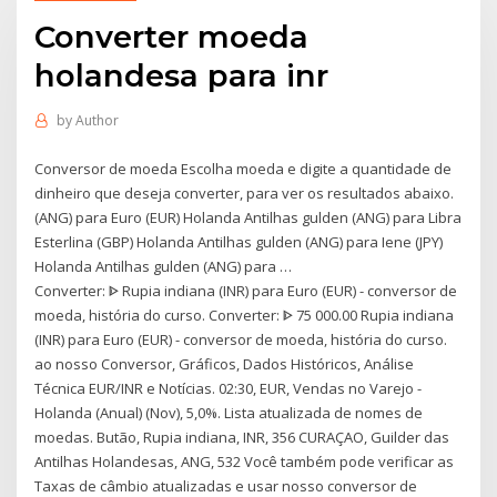
Converter moeda
holandesa para inr
by
Author
Conversor de moeda Escolha moeda e digite a quantidade de
dinheiro que deseja converter, para ver os resultados abaixo.
(ANG) para Euro (EUR) Holanda Antilhas gulden (ANG) para Libra
Esterlina (GBP) Holanda Antilhas gulden (ANG) para Iene (JPY)
Holanda Antilhas gulden (ANG) para …
Converter: ᐈ Rupia indiana (INR) para Euro (EUR) - conversor de
moeda, história do curso. Converter: ᐈ 75 000.00 Rupia indiana
(INR) para Euro (EUR) - conversor de moeda, história do curso.
ao nosso Conversor, Gráficos, Dados Históricos, Análise
Técnica EUR/INR e Notícias. 02:30, EUR, Vendas no Varejo -
Holanda (Anual) (Nov), 5,0%. Lista atualizada de nomes de
moedas. Butão, Rupia indiana, INR, 356 CURAÇAO, Guilder das
Antilhas Holandesas, ANG, 532 Você também pode verificar as
Taxas de câmbio atualizadas e usar nosso conversor de