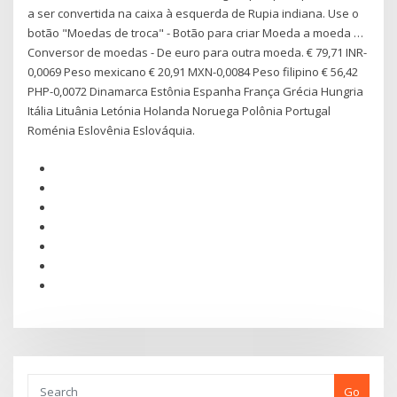
a ser convertida na caixa à esquerda de Rupia indiana. Use o
botão "Moedas de troca" - Botão para criar Moeda a moeda …
Conversor de moedas - De euro para outra moeda. € 79,71 INR-
0,0069 Peso mexicano € 20,91 MXN-0,0084 Peso filipino € 56,42
PHP-0,0072 Dinamarca Estônia Espanha França Grécia Hungria
Itália Lituânia Letónia Holanda Noruega Polônia Portugal
Roménia Eslovênia Eslováquia.
Go