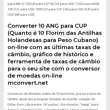
para INR 12.74 EUR para CLP 64 CLF para USD 7 USD para NGN
100 CUC para USD 7000 CLF para CLP CAD para USD AUD para
USD INR para USD.
Converter 10 ANG para CUP
(Quanto é 10 Florim das Antilhas
Holandesas para Peso Cubano)
on-line com as últimas taxas de
câmbio, gráfico de histórico e
ferramenta de taxas de câmbio
para o seu site com o conversor
de moedas on-line
mconvert.net
Conversor de Moedas online do FinanceOne, possui a taxa de
câmbio atual das principais moedas do mundo: cotação do
Dólar, Euro, Libra entre 191 países Use moedas "swap" para
fazer Guilder Holandês a moeda padrão. Clique em Guilders