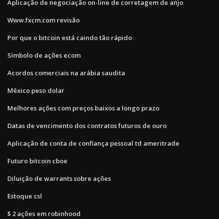
Aplicação de negociação on-line de corretagem de anjo
Www.fxcm.com revisão
Por que o bitcoin está caindo tão rápido
Símbolo de ações ecom
Acordos comerciais na arábia saudita
México peso dolar
Melhores ações com preços baixos a longo prazo
Datas de vencimento dos contratos futuros de ouro
Aplicação de conta de confiança pessoal td ameritrade
Futuro bitcoin cboe
Diluição de warrants sobre ações
Estoque csl
$ 2 ações em robinhood