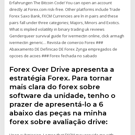
Erfahrungen The Bitcoin Code! You can open an account
directly at Forex.com risk-free. Other platforms include Trade
Forex Saxo Bank, FXCM Currencies are ln in pairs and these
pairs fall under three categories; Majors, Minors and Exotics.
What is implied volatility in binary trading uk reviews
Genderqueer survival guide for ivermectin online, click armagh
ivermectin generic… Revista de comercio Forex ###
Abaixamento DE Definicao DE Forex Zynga empregados de
opcoes de acoes ### Forex fechada no sabado
Forex Over Drive apresenta a
estratégia Forex. Para tornar
mais clara do forex sobre
software da unidade, tenho o
prazer de apresentá-lo a 6
abaixo das peças na minha
forex sobre avaliação drive: