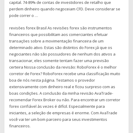
capital. 74-89% de contas de investidores de retalho que
perdem dinheiro quando negoceiam CFD. Deve considerar se
pode correr o …
revisões forex Brasil As revisões forex são instrumentos
financeiros que possibilitam aos comerciantes efetuar
transações sobre a movimentação financeira de um
determinado ativo. Estas são distintos do Forex já que os
negociantes não são possuidores de nenhum dos ativos a
transacionar, eles somente tentam fazer uma previsão
certeira Nossa conclusão da revisão: RoboForex é o melhor
corretor de Forex? RoboForex recebe uma classificação muito
boa de nós nesta página. Testamos o provedor
extensivamente com dinheiro real e ficou surpreso com as
boas condições. A conclusão da minha revisão AvaTrade-
recomendar Forex Broker ou não. Para encontrar um corretor
forex confiável às vezes é difícil. Especialmente para
iniciantes, a seleção de empresas é enorme. Com AvaTrade
você vai ter um bom parceiro para seus investimentos
financeiros.