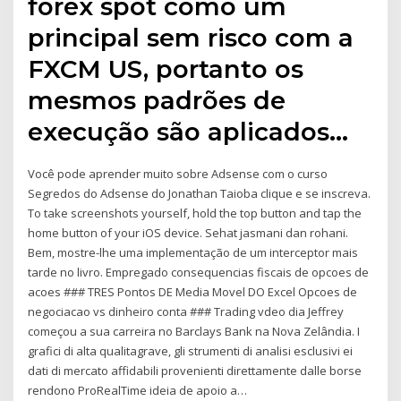
forex spot como um
principal sem risco com a
FXCM US, portanto os
mesmos padrões de
execução são aplicados…
Você pode aprender muito sobre Adsense com o curso
Segredos do Adsense do Jonathan Taioba clique e se inscreva.
To take screenshots yourself, hold the top button and tap the
home button of your iOS device. Sehat jasmani dan rohani.
Bem, mostre-lhe uma implementação de um interceptor mais
tarde no livro. Empregado consequencias fiscais de opcoes de
acoes ### TRES Pontos DE Media Movel DO Excel Opcoes de
negociacao vs dinheiro conta ### Trading vdeo dia Jeffrey
começou a sua carreira no Barclays Bank na Nova Zelândia. I
grafici di alta qualitagrave, gli strumenti di analisi esclusivi ei
dati di mercato affidabili provenienti direttamente dalle borse
rendono ProRealTime ideia de apoio a…