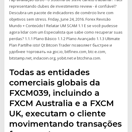
representando clubes de investimento review - é confiável?
Descubra um pacote de indicadores de comércio livre com
objetivos sem stress. Friday, June 24, 2016. Forex Revisão
Mundo + Conteúdo1 Relatar UM SCAM 1.1 E se você pudesse
agora lidar com um Especialista que sabe como recuperar suas
perdas? 1.1.1 Plano Básico 1.1.2 Plano Avançado 1.1.3 Ultimate
Plan Partilhe isto! Qt Bitcoin Trader позволяет быстрее и
удобнее торговать на goc.io, bitfinex.com, btc-e.com,
bitstamp.net, indacoin.org, yobit.net и btcchina.com.
Todas as entidades
comerciais globais da
FXCM039, incluindo a
FXCM Australia e a FXCM
UK, executam o cliente
movimentando transações