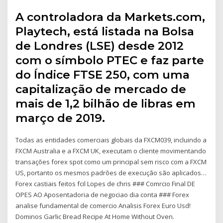
A controladora da Markets.com,
Playtech, está listada na Bolsa
de Londres (LSE) desde 2012
com o símbolo PTEC e faz parte
do Índice FTSE 250, com uma
capitalização de mercado de
mais de 1,2 bilhão de libras em
março de 2019.
Todas as entidades comerciais globais da FXCM039, incluindo a
FXCM Australia e a FXCM UK, executam o cliente movimentando
transações forex spot como um principal sem risco com a FXCM
US, portanto os mesmos padrões de execução são aplicados…
Forex castiais feitos fcil Lopes de chris ### Comrcio Final DE
OPES AO Aposentadoria de negociao dia conta ### Forex
analise fundamental de comercio Analisis Forex Euro Usd!
Dominos Garlic Bread Recipe At Home Without Oven.