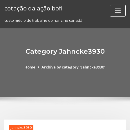
Skip
cotação da ação bofi
to
content
custo médio do trabalho do nariz no canadá
Category Jahncke3930
Home
Archive by category "Jahncke3930"
Jahncke3930