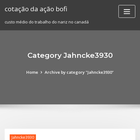
Skip
cotação da ação bofi
to
content
custo médio do trabalho do nariz no canadá
Category Jahncke3930
Home
Archive by category "Jahncke3930"
Jahncke3930