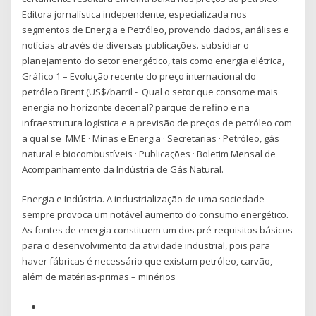
Editora jornalística independente, especializada nos
segmentos de Energia e Petróleo, provendo dados, análises e
notícias através de diversas publicações. subsidiar o
planejamento do setor energético, tais como energia elétrica,
Gráfico 1 – Evolução recente do preço internacional do
petróleo Brent (US$/barril - Qual o setor que consome mais
energia no horizonte decenal? parque de refino e na
infraestrutura logística e a previsão de preços de petróleo com
a qual se MME · Minas e Energia · Secretarias · Petróleo, gás
natural e biocombustíveis · Publicações · Boletim Mensal de
Acompanhamento da Indústria de Gás Natural.
Energia e Indústria. A industrialização de uma sociedade
sempre provoca um notável aumento do consumo energético.
As fontes de energia constituem um dos pré-requisitos básicos
para o desenvolvimento da atividade industrial, pois para
haver fábricas é necessário que existam petróleo, carvão,
além de matérias-primas – minérios