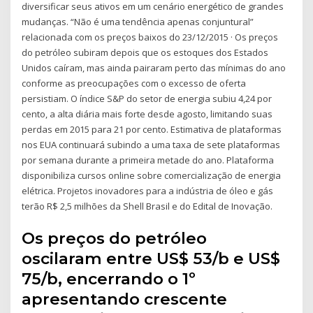
diversificar seus ativos em um cenário energético de grandes
mudanças. “Não é uma tendência apenas conjuntural”
relacionada com os preços baixos do 23/12/2015 · Os preços
do petróleo subiram depois que os estoques dos Estados
Unidos caíram, mas ainda pairaram perto das mínimas do ano
conforme as preocupações com o excesso de oferta
persistiam. O índice S&P do setor de energia subiu 4,24 por
cento, a alta diária mais forte desde agosto, limitando suas
perdas em 2015 para 21 por cento. Estimativa de plataformas
nos EUA continuará subindo a uma taxa de sete plataformas
por semana durante a primeira metade do ano. Plataforma
disponibiliza cursos online sobre comercialização de energia
elétrica. Projetos inovadores para a indústria de óleo e gás
terão R$ 2,5 milhões da Shell Brasil e do Edital de Inovação.
Os preços do petróleo
oscilaram entre US$ 53/b e US$
75/b, encerrando o 1º
apresentando crescente