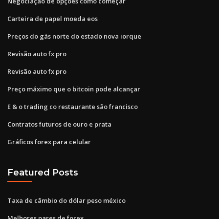
Negociação de opções como começar
Carteira de papel moeda eos
Preços do gás norte do estado nova iorque
Revisão auto fx pro
Revisão auto fx pro
Preço máximo que o bitcoin pode alcançar
E & o trading co restaurante são francisco
Contratos futuros de ouro e prata
Gráficos forex para celular
Featured Posts
Taxa de câmbio do dólar peso méxico
Melhores pares de forex