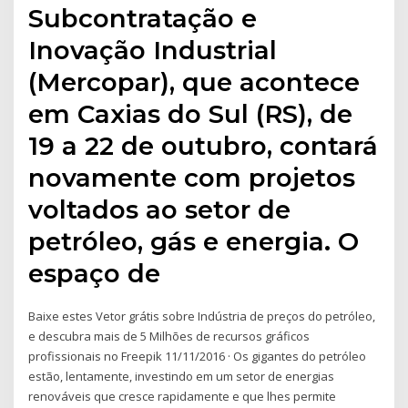
Subcontratação e
Inovação Industrial
(Mercopar), que acontece
em Caxias do Sul (RS), de
19 a 22 de outubro, contará
novamente com projetos
voltados ao setor de
petróleo, gás e energia. O
espaço de
Baixe estes Vetor grátis sobre Indústria de preços do petróleo,
e descubra mais de 5 Milhões de recursos gráficos
profissionais no Freepik 11/11/2016 · Os gigantes do petróleo
estão, lentamente, investindo em um setor de energias
renováveis que cresce rapidamente e que lhes permite