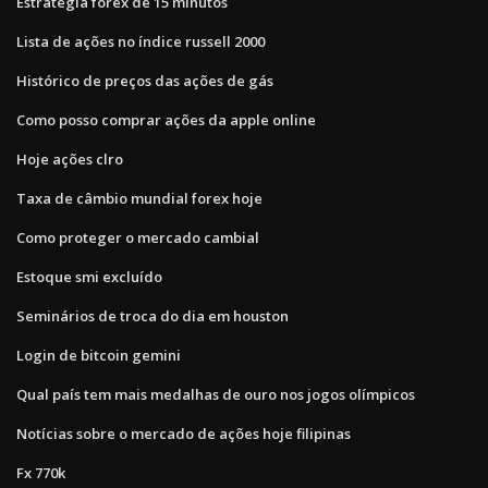
Estratégia forex de 15 minutos
Lista de ações no índice russell 2000
Histórico de preços das ações de gás
Como posso comprar ações da apple online
Hoje ações clro
Taxa de câmbio mundial forex hoje
Como proteger o mercado cambial
Estoque smi excluído
Seminários de troca do dia em houston
Login de bitcoin gemini
Qual país tem mais medalhas de ouro nos jogos olímpicos
Notícias sobre o mercado de ações hoje filipinas
Fx 770k