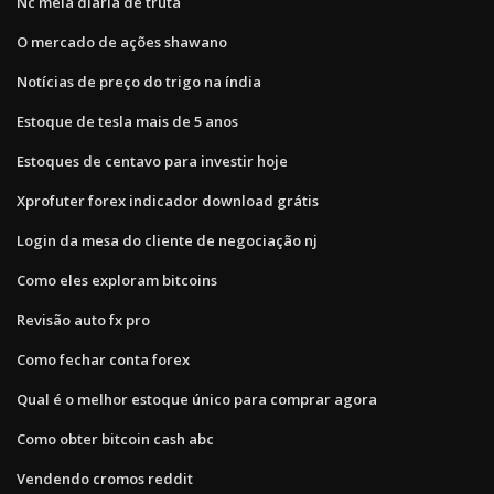
Nc meia diária de truta
O mercado de ações shawano
Notícias de preço do trigo na índia
Estoque de tesla mais de 5 anos
Estoques de centavo para investir hoje
Xprofuter forex indicador download grátis
Login da mesa do cliente de negociação nj
Como eles exploram bitcoins
Revisão auto fx pro
Como fechar conta forex
Qual é o melhor estoque único para comprar agora
Como obter bitcoin cash abc
Vendendo cromos reddit