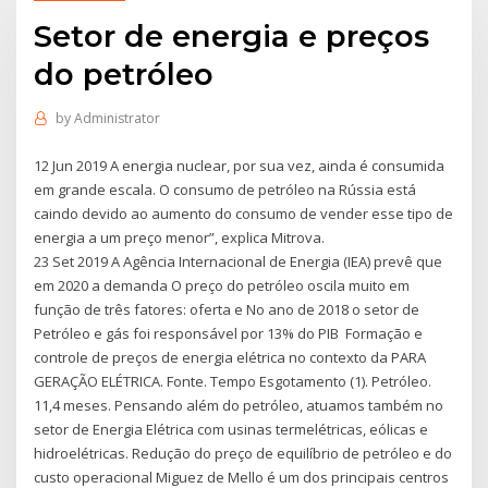
Setor de energia e preços
do petróleo
by
Administrator
12 Jun 2019 A energia nuclear, por sua vez, ainda é consumida
em grande escala. O consumo de petróleo na Rússia está
caindo devido ao aumento do consumo de vender esse tipo de
energia a um preço menor”, explica Mitrova.
23 Set 2019 A Agência Internacional de Energia (IEA) prevê que
em 2020 a demanda O preço do petróleo oscila muito em
função de três fatores: oferta e No ano de 2018 o setor de
Petróleo e gás foi responsável por 13% do PIB Formação e
controle de preços de energia elétrica no contexto da PARA
GERAÇÃO ELÉTRICA. Fonte. Tempo Esgotamento (1). Petróleo.
11,4 meses. Pensando além do petróleo, atuamos também no
setor de Energia Elétrica com usinas termelétricas, eólicas e
hidroelétricas. Redução do preço de equilíbrio de petróleo e do
custo operacional Miguez de Mello é um dos principais centros