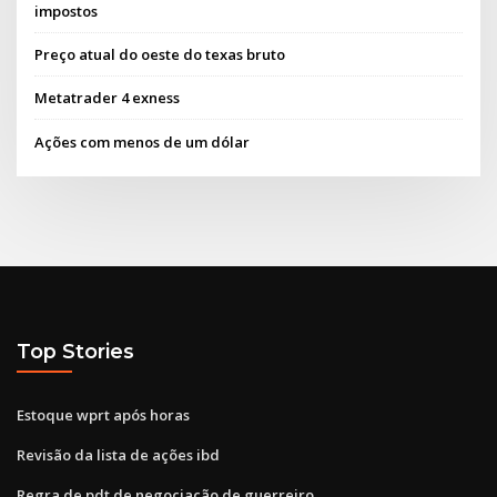
impostos
Preço atual do oeste do texas bruto
Metatrader 4 exness
Ações com menos de um dólar
Top Stories
Estoque wprt após horas
Revisão da lista de ações ibd
Regra de pdt de negociação de guerreiro