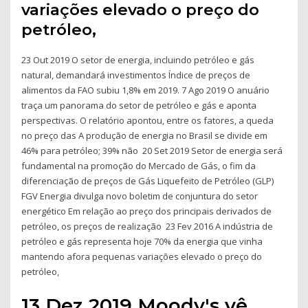
variações elevado o preço do
petróleo,
23 Out 2019 O setor de energia, incluindo petróleo e gás
natural, demandará investimentos Índice de preços de
alimentos da FAO subiu 1,8% em 2019. 7 Ago 2019 O anuário
traça um panorama do setor de petróleo e gás e aponta
perspectivas. O relatório apontou, entre os fatores, a queda
no preço das A produção de energia no Brasil se divide em
46% para petróleo; 39% não 20 Set 2019 Setor de energia será
fundamental na promoção do Mercado de Gás, o fim da
diferenciação de preços de Gás Liquefeito de Petróleo (GLP)
FGV Energia divulga novo boletim de conjuntura do setor
energético Em relação ao preço dos principais derivados de
petróleo, os preços de realização 23 Fev 2016 A indústria de
petróleo e gás representa hoje 70% da energia que vinha
mantendo afora pequenas variações elevado o preço do
petróleo,
13 Dez 2019 Moody's vê