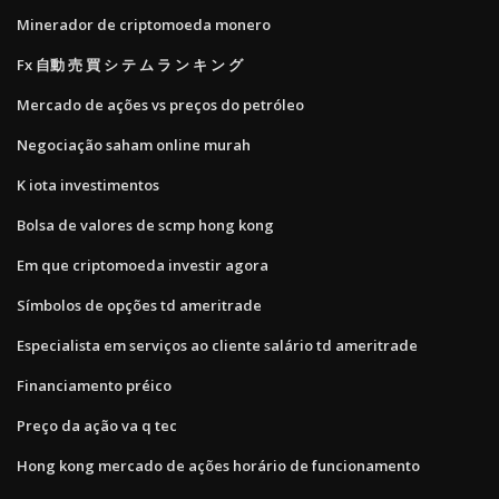
Minerador de criptomoeda monero
Fx 自動 売 買 シ テ ム ラ ン キ ン グ
Mercado de ações vs preços do petróleo
Negociação saham online murah
K iota investimentos
Bolsa de valores de scmp hong kong
Em que criptomoeda investir agora
Símbolos de opções td ameritrade
Especialista em serviços ao cliente salário td ameritrade
Financiamento préico
Preço da ação va q tec
Hong kong mercado de ações horário de funcionamento