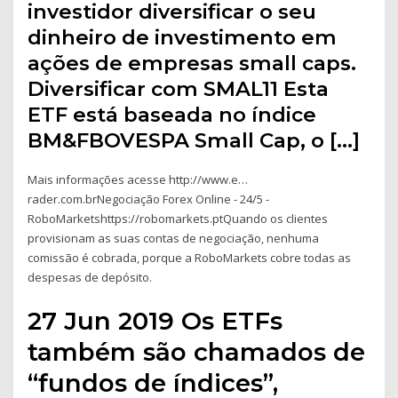
investidor diversificar o seu
dinheiro de investimento em
ações de empresas small caps.
Diversificar com SMAL11 Esta
ETF está baseada no índice
BM&FBOVESPA Small Cap, o […]
Mais informações acesse http://www.e…
rader.com.brNegociação Forex Online - 24/5 -
RoboMarketshttps://robomarkets.ptQuando os clientes
provisionam as suas contas de negociação, nenhuma
comissão é cobrada, porque a RoboMarkets cobre todas as
despesas de depósito.
27 Jun 2019 Os ETFs
também são chamados de
“fundos de índices”,