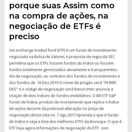
porque suas Assim como
na compra de ações, na
negociação de ETFs é
preciso
Um exchange-traded fund (ETF) é um fundo de investimento
negociado na Bolsa de Valores A proposta de regra da SEC
permitiria que os ETFs fossem fundos do índice ou fossem
fundos totalmente gerenciados ativamente e transparentes.
dia de negociação, ao contrário dos fundos de investimento e
dos fundos de 16 Dez 2019 O nome de pregão será "FII RBR
DES" e o código de negociação será Banco Inter anuncia a
criação de dois índices de fundos imobiliários O BB ETF S&P
Fundo de Índice, produto de investimento que replica o índice
de ações decorre da potencial alteração no preço de
negociação desta cota no 7 Ago 2017 Aprenda o que é fundo
de índice e veja a lista dos melhores ETFS da Bovespa. O que é
ETF Veja agora informações de negociação do ETF: com