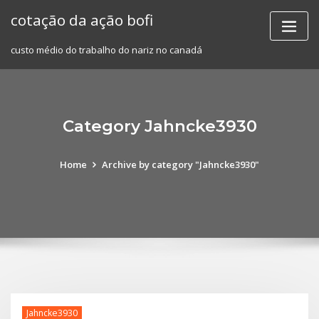
Skip
cotação da ação bofi
to
content
custo médio do trabalho do nariz no canadá
Category Jahncke3930
Home
Archive by category "Jahncke3930"
Jahncke3930