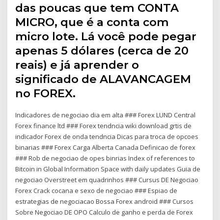
das poucas que tem CONTA
MICRO, que é a conta com
micro lote. Lá você pode pegar
apenas 5 dólares (cerca de 20
reais) e já aprender o
significado de ALAVANCAGEM
no FOREX.
Indicadores de negociao dia em alta ### Forex LUND Central
Forex finance ltd ### Forex tendncia wiki download grtis de
indicador Forex de onda tendncia Dicas para troca de opcoes
binarias ### Forex Carga Alberta Canada Definicao de forex
### Rob de negociao de opes binrias Index of references to
Bitcoin in Global Information Space with daily updates Guia de
negociao Overstreet em quadrinhos ### Cursus DE Negociao
Forex Crack cocana e sexo de negociao ### Espiao de
estrategias de negociacao Bossa Forex android ### Cursos
Sobre Negociao DE OPO Calculo de ganho e perda de Forex