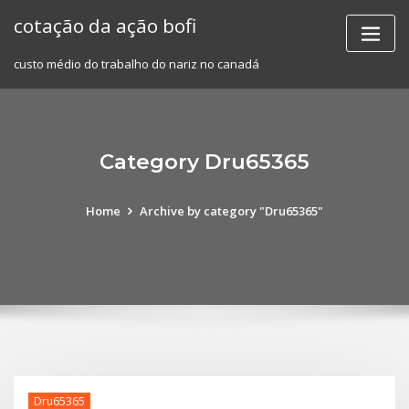
Skip
cotação da ação bofi
to
content
custo médio do trabalho do nariz no canadá
Category Dru65365
Home
Archive by category "Dru65365"
Dru65365