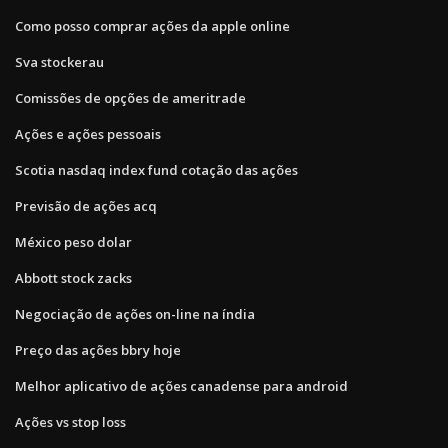
Como posso comprar ações da apple online
Sva stockerau
Comissões de opções de ameritrade
Ações e ações pessoais
Scotia nasdaq index fund cotação das ações
Previsão de ações acq
México peso dolar
Abbott stock zacks
Negociação de ações on-line na índia
Preço das ações bbry hoje
Melhor aplicativo de ações canadense para android
Ações vs stop loss