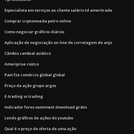
Especialista em serviços ao cliente salário td ameritrade
Comprar criptomoeda petro online
Como negociar gráficos diários
Aplicação de negociação on-line de corretagem de anjo
Câmbio cambial asiático
Ameriprise costco
Pam fze comércio global global
Preço da ação grupo argos
E-trading vs trading
Indicador forex sentiment download grátis
Lendo gráficos de ações do youtube
Qual é o preço de oferta de uma ação