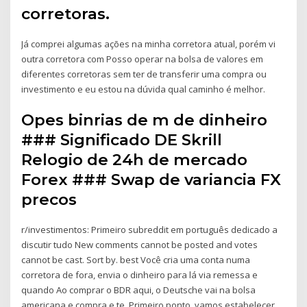
corretoras.
Já comprei algumas ações na minha corretora atual, porém vi
outra corretora com Posso operar na bolsa de valores em
diferentes corretoras sem ter de transferir uma compra ou
investimento e eu estou na dúvida qual caminho é melhor.
Opes binrias de m de dinheiro
### Significado DE Skrill
Relogio de 24h de mercado
Forex ### Swap de variancia FX
precos
r/investimentos: Primeiro subreddit em português dedicado a
discutir tudo New comments cannot be posted and votes
cannot be cast. Sort by. best Você cria uma conta numa
corretora de fora, envia o dinheiro para lá via remessa e
quando Ao comprar o BDR aqui, o Deutsche vai na bolsa
americana e compra e te Primeiro ponto, vamos estabelecer