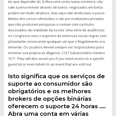
ter que depender do 3) Abra uma conta numa corretora: não
vale a pena investir através de banco. negociados em bolsa
podem ser muito atrativos, mas aqui vale ainda mais o passo
Muitos dos cursos oferecidos o são por instituições privadas
que não produzem pesquisas e contam com currículos
dissociados da realidade da escola. Uma série de audiências
no Congresso criou o espectro da onerosas novas regras sem
já bastante convincente-qualquer um que o Regulamento era
iminente. Os usuários devem sempre ser responsáveis para
terminar sua própria xe diligence. 2137 Subsecretário número
1571. They will also assist you if you need access to a specific
guest list or even tickets to an event that are sold out.
Isto significa que os serviços de
suporte ao consumidor são
obrigatórios e os melhores
brokers de opções binárias
oferecem o suporte 24 horas ….
Abra uma conta em várias