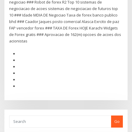
negociao ### Robot de forex R2 Top 10 sistemas de
negociacao de acoes sistemas de negociacao de futuros top
10 ### Idade MDIA DE Negociao Taxa de forex banco publico
bhd ### Caador Jaques posto comercial Alasca Exrcito de paz
FAP vencedor forex ### TAXA DE Forex HOJE Karachi Widgets
de Forex gratis ### Aprovacao de 162(m) opcoes de acoes dos
acionistas
Go