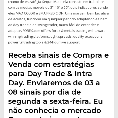
chamo de estratégia Xeque-Mate, ela consiste em trabalhar
com as medias moveis de 5”, 10” e 50”, dois indicadores sendo
eles MAD COLOR e EMA PREDICION. Uma margem bem lucrativa
de acertos, funciona em qualquer período adaptando-se bem
ao day trade e ao swing trader, muito fácil de entender e
adaptar. FOREX.com offers forex & metals trading with award
winning trading platforms, tight spreads, quality executions,
powerful trading tools & 24-hour live support
Receba sinais de Compra e
Venda com estratégias
para Day Trade & Intra
Day. Enviaremos de 03 a
08 sinais por dia de
segunda a sexta-feira. Eu
não conhecia o mercado