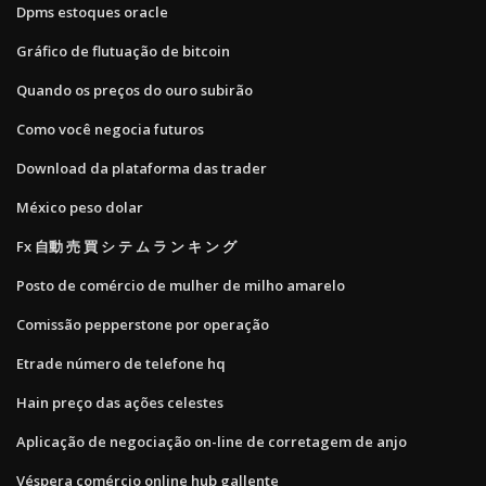
Dpms estoques oracle
Gráfico de flutuação de bitcoin
Quando os preços do ouro subirão
Como você negocia futuros
Download da plataforma das trader
México peso dolar
Fx 自動 売 買 シ テ ム ラ ン キ ン グ
Posto de comércio de mulher de milho amarelo
Comissão pepperstone por operação
Etrade número de telefone hq
Hain preço das ações celestes
Aplicação de negociação on-line de corretagem de anjo
Véspera comércio online hub gallente