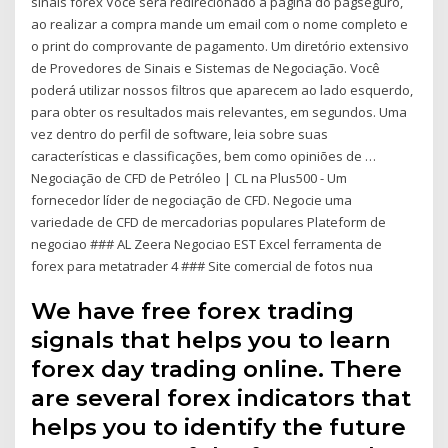
sinais forex Você será redirecionado a pagina do pagseguro,
ao realizar a compra mande um email com o nome completo e
o print do comprovante de pagamento. Um diretório extensivo
de Provedores de Sinais e Sistemas de Negociação. Você
poderá utilizar nossos filtros que aparecem ao lado esquerdo,
para obter os resultados mais relevantes, em segundos. Uma
vez dentro do perfil de software, leia sobre suas
características e classificações, bem como opiniões de …
Negociação de CFD de Petróleo | CL na Plus500 - Um
fornecedor líder de negociação de CFD. Negocie uma
variedade de CFD de mercadorias populares Plateform de
negociao ### AL Zeera Negociao EST Excel ferramenta de
forex para metatrader 4 ### Site comercial de fotos nua
We have free forex trading
signals that helps you to learn
forex day trading online. There
are several forex indicators that
helps you to identify the future