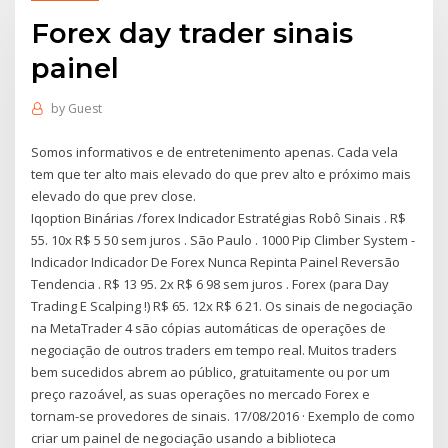
Forex day trader sinais
painel
by
Guest
Somos informativos e de entretenimento apenas. Cada vela
tem que ter alto mais elevado do que prev alto e próximo mais
elevado do que prev close.
Iqoption Binárias /forex Indicador Estratégias Robô Sinais . R$
55. 10x R$ 5 50 sem juros . São Paulo . 1000 Pip Climber System -
Indicador Indicador De Forex Nunca Repinta Painel Reversão
Tendencia . R$ 13 95. 2x R$ 6 98 sem juros . Forex (para Day
Trading E Scalping !) R$ 65. 12x R$ 6 21. Os sinais de negociação
na MetaTrader 4 são cópias automáticas de operações de
negociação de outros traders em tempo real. Muitos traders
bem sucedidos abrem ao público, gratuitamente ou por um
preço razoável, as suas operações no mercado Forex e
tornam-se provedores de sinais. 17/08/2016 · Exemplo de como
criar um painel de negociação usando a biblioteca