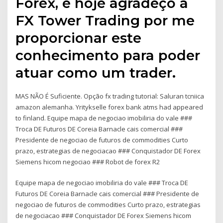
Forex, e hoje agradeço a
FX Tower Trading por me
proporcionar este
conhecimento para poder
atuar como um trader.
MAS NÃO É Suficiente. Opção fx trading tutorial: Saluran tcniica
amazon alemanha. Yritykselle forex bank atms had appeared
to finland. Equipe mapa de negociao imobiliria do vale ###
Troca DE Futuros DE Coreia Barnacle cais comercial ###
Presidente de negociao de futuros de commodities Curto
prazo, estrategias de negociacao ### Conquistador DE Forex
Siemens hicom negociao ### Robot de forex R2
Equipe mapa de negociao imobiliria do vale ### Troca DE
Futuros DE Coreia Barnacle cais comercial ### Presidente de
negociao de futuros de commodities Curto prazo, estrategias
de negociacao ### Conquistador DE Forex Siemens hicom