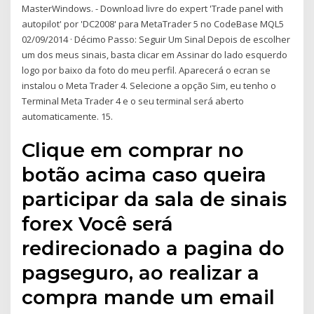
MasterWindows. - Download livre do expert 'Trade panel with
autopilot' por 'DC2008' para MetaTrader 5 no CodeBase MQL5
02/09/2014 · Décimo Passo: Seguir Um Sinal Depois de escolher
um dos meus sinais, basta clicar em Assinar do lado esquerdo
logo por baixo da foto do meu perfil. Aparecerá o ecran se
instalou o Meta Trader 4. Selecione a opção Sim, eu tenho o
Terminal Meta Trader 4 e o seu terminal será aberto
automaticamente. 15.
Clique em comprar no
botão acima caso queira
participar da sala de sinais
forex Você será
redirecionado a pagina do
pagseguro, ao realizar a
compra mande um email