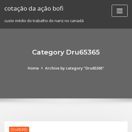
Skip
cotação da ação bofi
to
content
custo médio do trabalho do nariz no canadá
Category Dru65365
Home
Archive by category "Dru65365"
Dru65365