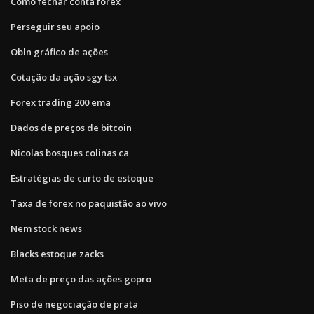
Como fechar conta forex
Perseguir seu apoio
Obln gráfico de ações
Cotação da ação sgy tsx
Forex trading 200 ema
Dados de preços de bitcoin
Nicolas bosques colinas ca
Estratégias de curto de estoque
Taxa de forex no paquistão ao vivo
Nem stock news
Blacks estoque zacks
Meta de preço das ações gopro
Piso de negociação de prata