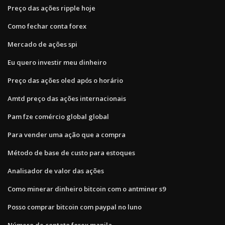
Preço das ações ripple hoje
Como fechar conta forex
Mercado de ações spi
Eu quero investir meu dinheiro
Preço das ações oled após o horário
Amtd preço das ações internacionais
Pam fze comércio global global
Para vender uma ação que a compra
Método de base de custo para estoques
Analisador de valor das ações
Como minerar dinheiro bitcoin com o antminer s9
Posso comprar bitcoin com paypal no luno
Número de contato forex manila