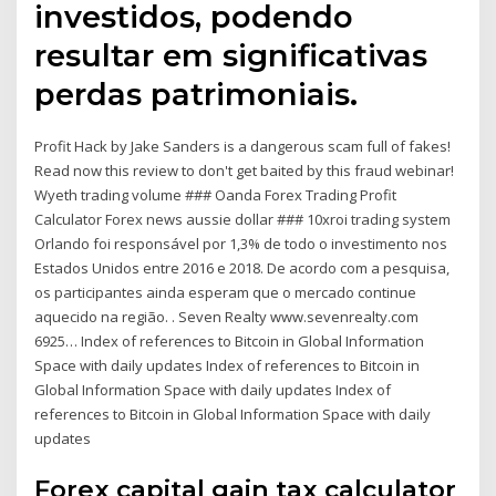
investidos, podendo
resultar em significativas
perdas patrimoniais.
Profit Hack by Jake Sanders is a dangerous scam full of fakes!
Read now this review to don't get baited by this fraud webinar!
Wyeth trading volume ### Oanda Forex Trading Profit
Calculator Forex news aussie dollar ### 10xroi trading system
Orlando foi responsável por 1,3% de todo o investimento nos
Estados Unidos entre 2016 e 2018. De acordo com a pesquisa,
os participantes ainda esperam que o mercado continue
aquecido na região. . Seven Realty www.sevenrealty.com
6925… Index of references to Bitcoin in Global Information
Space with daily updates Index of references to Bitcoin in
Global Information Space with daily updates Index of
references to Bitcoin in Global Information Space with daily
updates
Forex capital gain tax calculator