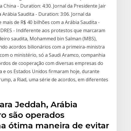
China - Duration: 4:30. Jornal da Presidente Jair
rábia Saudita - Duration: 3:06. Jornal da
 mais de R$ 40 bilhões com a Arábia Saudita -
ONDRES - Indiferente aos protestos que marcaram
rdeiro saudita, Mohammed bin Salman (MBS),
ndo acordos bilionários com a primeira-ministra
com o ministério, só a Saudi Aramco, companhia
cordos de cooperação com diversas empresas do
a e os Estados Unidos firmaram hoje, durante
rump, a Riad, uma série de acordos, em diferentes
ara Jeddah, Arábia
rro são operados
a ótima maneira de evitar