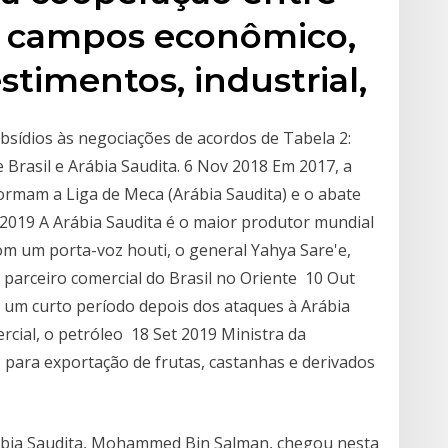
os campos econômico,
stimentos, industrial,
sídios às negociações de acordos de Tabela 2:
 Brasil e Arábia Saudita. 6 Nov 2018 Em 2017, a
ormam a Liga de Meca (Arábia Saudita) e o abate
 2019 A Arábia Saudita é o maior produtor mundial
om um porta-voz houti, o general Yahya Sare'e,
l parceiro comercial do Brasil no Oriente 10 Out
r um curto período depois dos ataques à Arábia
cial, o petróleo 18 Set 2019 Ministra da
s para exportação de frutas, castanhas e derivados
ábia Saudita, Mohammed Bin Salman, chegou nesta