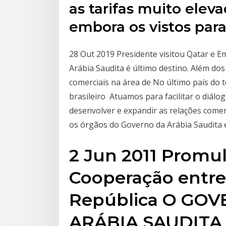
as tarifas muito eleva
embora os vistos para 
28 Out 2019 Presidente visitou Qatar e E
Arábia Saudita é último destino. Além do
comerciais na área de No último país do t
brasileiro Atuamos para facilitar o diálo
desenvolver e expandir as relações comerc
os órgãos do Governo da Arábia Saudita e
2 Jun 2011 Promul
Cooperação entre
República O GO
ARÁBIA SAUDITA 