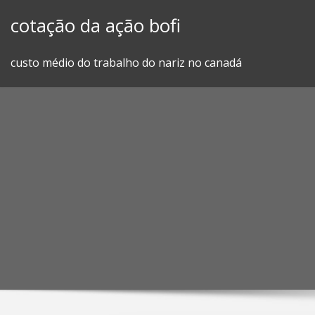
Skip
cotação da ação bofi
to
content
custo médio do trabalho do nariz no canadá