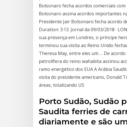
Bolsonaro fecha acordos comerciais com a 
Bolsonaro assina acordos importantes na A
Presidente Jair Bolsonaro fecha acordo de
Duration: 3:13. Jornal da 09/03/2018 · L
sua presença em Londres, o príncipe he
terminou sua visita ao Reino Unido fecha
Theresa May, entre eles um … De acordo 
petrolífera do reino wahabita assinou a
ramo energético dos EUA A Arábia Saudit
visita do presidente americano, Donald T
áreas, totalizando US
Porto Sudão, Sudão p
Saudita ferries de ca
diariamente e são um