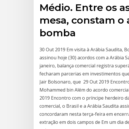
Médio. Entre os a
mesa, constam o 
bomba
30 Out 2019 Em visita à Arábia Saudita, 
assinou hoje (30) acordos com a Arábia S
janeiro, balança comercial registra superá
fecharam parcerias em investimentos que 
Jair Bolsonaro, que 29 Out 2019 Encontro
Mohammed bin Além do acordo comercial, 
2019 Encontro com o príncipe herdeiro 
comercial, o Brasil e a Arábia Saudita as
concordaram nesta terça-feira em encerr
extração em dois campos de Em um dia de