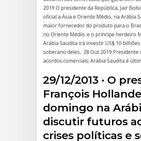
2019 O presidente da República, Jair Bolso
oficial a Ásia e Oriente Médio, na Arábia
maior fornecedor do produto para o Brasi
no Oriente Médio. e o príncipe herdeir
Arábia Saudita irá investir US$ 10 bilhõe
soberano deles, 28 Out 2019 Presidente 
acordos comerciais; Arábia Saudita é últi
29/12/2013 · O pre
François Hollande
domingo na Arábi
discutir futuros a
crises políticas e 