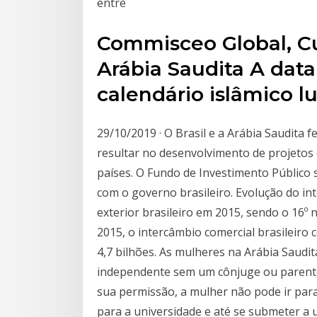
entre
Commisceo Global, Cu
Arábia Saudita A data
calendário islâmico lu
29/10/2019 · O Brasil e a Arábia Saudita
resultar no desenvolvimento de projetos 
países. O Fundo de Investimento Público 
com o governo brasileiro. Evolução do int
exterior brasileiro em 2015, sendo o 16º 
2015, o intercâmbio comercial brasileiro 
4,7 bilhões. As mulheres na Arábia Saudi
independente sem um cônjuge ou parent
sua permissão, a mulher não pode ir para
para a universidade e até se submeter a u