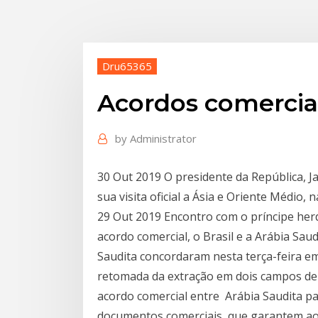
Dru65365
Acordos comerciai
by
Administrator
30 Out 2019 O presidente da República, Ja
sua visita oficial a Ásia e Oriente Médio,
29 Out 2019 Encontro com o príncipe he
acordo comercial, o Brasil e a Arábia Sa
Saudita concordaram nesta terça-feira e
retomada da extração em dois campos de
acordo comercial entre Arábia Saudita p
documentos comerciais, que garantem ao