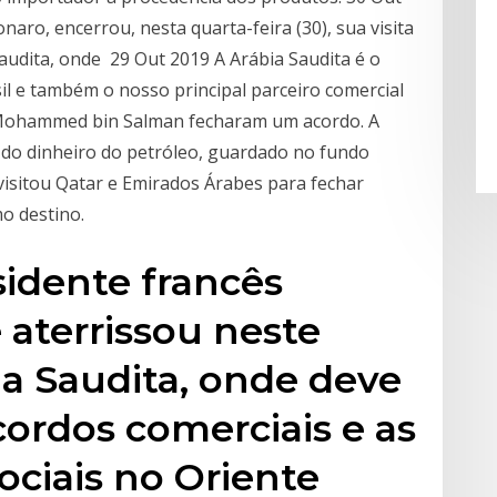
naro, encerrou, nesta quarta-feira (30), sua visita
 Saudita, onde 29 Out 2019 A Arábia Saudita é o
l e também o nosso principal parceiro comercial
o Mohammed bin Salman fecharam um acordo. A
s do dinheiro do petróleo, guardado no fundo
visitou Qatar e Emirados Árabes para fechar
mo destino.
sidente francês
 aterrissou neste
a Saudita, onde deve
cordos comerciais e as
sociais no Oriente