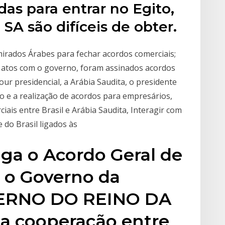
das para entrar no Egito,
SA são difíceis de obter.
mirados Árabes para fechar acordos comerciais;
s atos com o governo, foram assinados acordos
our presidencial, a Arábia Saudita, o presidente
go e a realização de acordos para empresários,
iais entre Brasil e Arábia Saudita, Interagir com
 do Brasil ligados às
ga o Acordo Geral de
 o Governo da
VERNO DO REINO DA
a cooperação entre