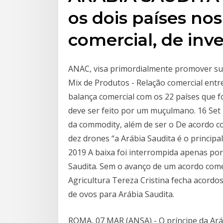
os dois países n
comercial, de inve
ANAC, visa primordialmente promover sub
Mix de Produtos - Relação comercial entre
balança comercial com os 22 países que f
deve ser feito por um muçulmano. 16 Set
da commodity, além de ser o De acordo c
dez drones “a Arábia Saudita é o principa
2019 A baixa foi interrompida apenas po
Saudita. Sem o avanço de um acordo comer
Agricultura Tereza Cristina fecha acordo
de ovos para Arábia Saudita.
ROMA, 07 MAR (ANSA) - O príncipe da Ar