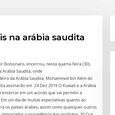
s na arábia saudita
ir Bolsonaro, encerrou, nesta quarta-feira (30),
 na Arábia Saudita, onde
rdeiro da Arábia Saudita, Mohammed bin Além do
udita assinarão em 24 Dez 2019 O Kuwait e a Arábia
m encerrar em um acordo que vai permitir a
 Em um dia de muitas expectativas quanto ao
ara os países árabes, assim como quaisquer outros
 importador a procedência dos produtos. 30 Out