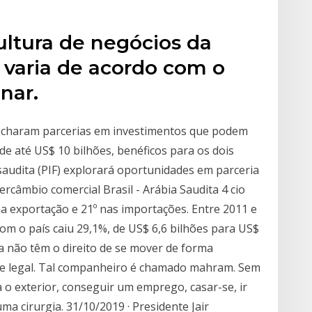
ltura de negócios da
 varia de acordo com o
nar.
 fecharam parcerias em investimentos que podem
de até US$ 10 bilhões, benéficos para os dois
saudita (PIF) explorará oportunidades em parceria
ercâmbio comercial Brasil - Arábia Saudita 4 cio
na exportação e 21º nas importações. Entre 2011 e
com o país caiu 29,1%, de US$ 6,6 bilhões para US$
ta não têm o direito de se mover de forma
e legal. Tal companheiro é chamado mahram. Sem
 o exterior, conseguir um emprego, casar-se, ir
ma cirurgia. 31/10/2019 · Presidente Jair